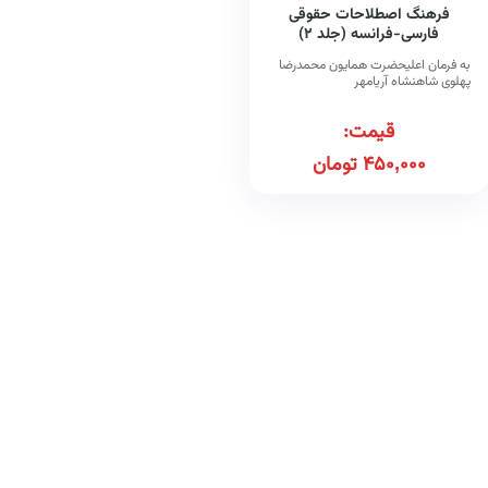
فرهنگ اصطلاحات حقوقی
فارسی-فرانسه (جلد ۲)
به فرمان اعلیحضرت همایون محمدرضا
پهلوی شاهنشاه آریامهر
قیمت:
450,000
تومان