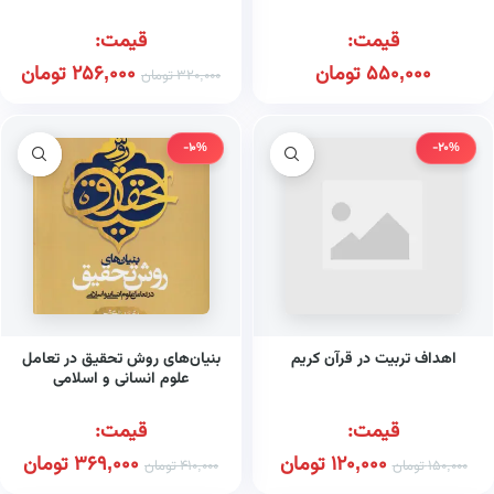
قیمت:
قیمت:
550,000
تومان
256,000
تومان
320,000
تومان
-10%
-20%
اهداف تربیت در قرآن کریم
بنیان‌های روش تحقیق در تعامل
علوم انسانی و اسلامی
قیمت:
قیمت:
120,000
تومان
369,000
تومان
150,000
تومان
410,000
تومان