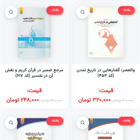
-20%
-20%
والعصر: گفتارهایی در تاریخ تمدن
مرجع ضمیر در قرآن کریم و نقش
(کد ۴۵۴)
آن در تفسیر (کد ۶۱۷)
قیمت:
قیمت:
320,000
تومان
248,000
تومان
400,000
تومان
310,000
تومان
-20%
-20%