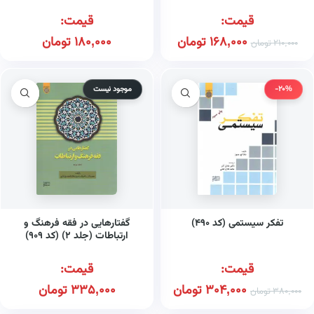
قیمت:
قیمت:
168,000
تومان
180,000
تومان
210,000
تومان
-20%
موجود نیست
تفکر سیستمی (کد ۴۹۰)
گفتارهایی در فقه فرهنگ و
ارتباطات (جلد ۲) (کد ۹۰۹)
قیمت:
قیمت:
304,000
تومان
335,000
تومان
380,000
تومان