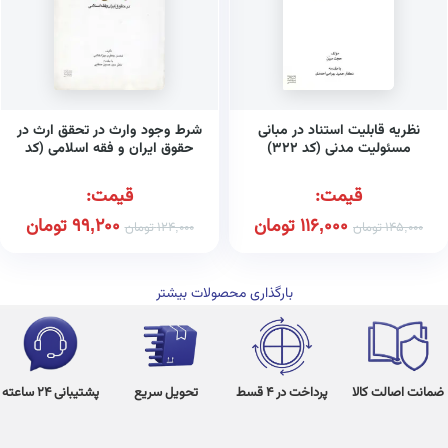
نظریه قابلیت استناد در مبانی
شرط وجود وارث در تحقق ارث در
مسئولیت مدنی (کد ۳۲۲)
حقوق ایران و فقه اسلامی (کد
۳۳۸)
قیمت:
قیمت:
116,000
تومان
99,200
تومان
145,000
تومان
124,000
تومان
بارگذاری محصولات بیشتر
ضمانت اصالت کالا
پرداخت در 4 قسط
تحویل سریع
پشتیبانی 24 ساعته