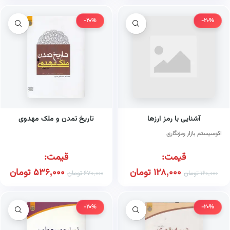
-20%
-20%
آشنایی با رمز ارزها
تاریخ تمدن و ملک مهدوی
اکوسیستم بازار رمزنگاری
قیمت:
قیمت:
128,000
تومان
536,000
تومان
160,000
تومان
670,000
تومان
-20%
-20%