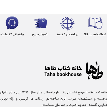
ضمانت اصالت کالا
پرداخت در 4 قسط
تحویل سریع
پشتیبانی 24 ساعته
خانه کتاب طاها، مرجع تخصصی آثار علوم انسانی. ما از سال ۱۳۹۶، پلی میان ناشران
برجسته و اندیشمندان سراسر ایران ساخته‌ایم. رسالت ما، گزینش و ارائه برترین
عناوین فلسفه، حقوق، ادبیات و هنر برای شماست.