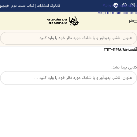
Skip to navigation
کاتالوگ انتشارات
|
کتاب دست دوم
|
فیدیبو
Skip to main content
منو
قفسه‌ها
/
313-114G
کتابی پیدا نشد.