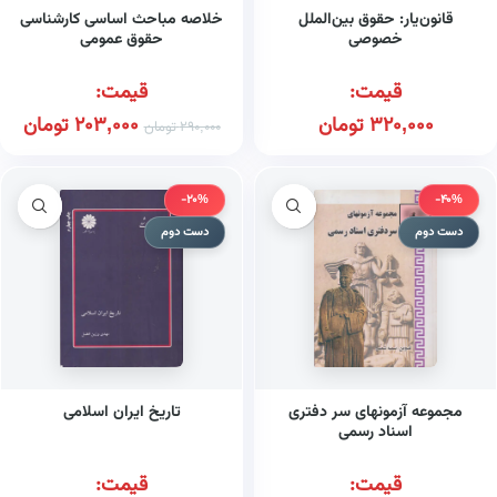
قانون‌یار: حقوق بین‌الملل
خلاصه مباحث اساسی کارشناسی
خصوصی
حقوق عمومی
قیمت:
قیمت:
320,000
تومان
203,000
تومان
290,000
تومان
-20%
-40%
دست دوم
دست دوم
مجموعه آزمونهای سر دفتری
تاریخ ایران اسلامی
اسناد رسمی
قیمت:
قیمت: