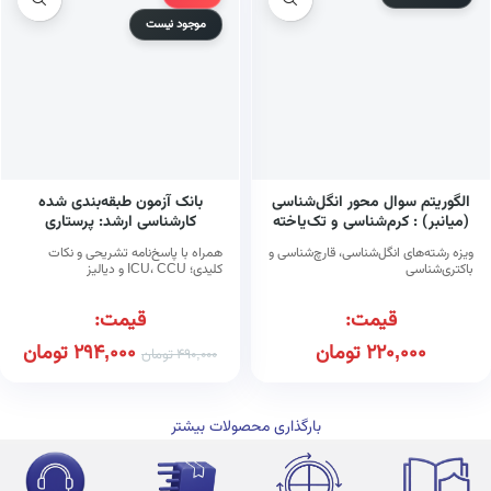
موجود نیست
الگوریتم سوال محور انگل‌شناسی
بانک آزمون طبقه‌بندی شده
(میانبر) : کرم‌شناسی و تک‌یاخته
کارشناسی ارشد: پرستاری
شناسی
مراقبت‌های ویژه
ویزه رشته‌های انگل‌شناسی، قارچ‌شناسی و
همراه با پاسخ‌نامه تشریحی و نکات
باکتری‌شناسی
کلیدی؛ ICU، CCU و دیالیز
قیمت:
قیمت:
220,000
تومان
294,000
تومان
490,000
تومان
بارگذاری محصولات بیشتر