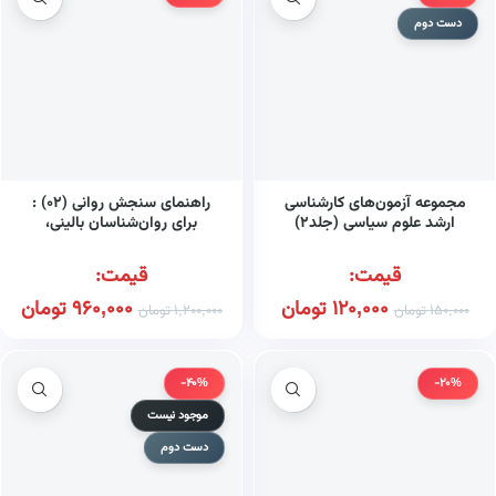
دست دوم
مجموعه آزمون‌های کارشناسی
راهنمای سنجش روانی (۰۲) :
ارشد علوم سیاسی (جلد۲)
برای روان‌شناسان بالینی،
مشاوران و روان‌پزشکان
قیمت:
قیمت:
120,000
تومان
960,000
تومان
150,000
تومان
1,200,000
تومان
-40%
-20%
موجود نیست
دست دوم