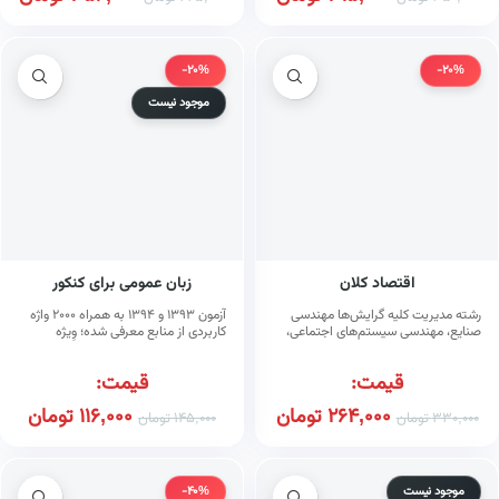
-20%
-20%
موجود نیست
اقتصاد کلان
زبان عمومی برای کنکور
رشته مدیریت کلیه گرایش‌ها مهندسی
آزمون ۱۳۹۳ و ۱۳۹۴ به همراه ۲۰۰۰ واژه
صنایع، مهندسی سیستم‌های اجتماعی،
کاربردی از منابع معرفی شده؛ وِیژه
اقتصادی (ویرایش پنجم)
دانشجویان و داوطلبان آزمون‌های
کارشناسی ارشد وزارت بهداشت
قیمت:
قیمت:
264,000
تومان
116,000
تومان
330,000
تومان
145,000
تومان
موجود نیست
-40%