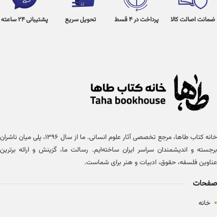
ضمانت اصالت کالا
پرداخت در 4 قسط
تحویل سریع
پشتیبانی 24 ساعته
خانه کتاب طاها، مرجع تخصصی آثار علوم انسانی. ما از سال ۱۳۹۶، پلی میان ناشران
برجسته و اندیشمندان سراسر ایران ساخته‌ایم. رسالت ما، گزینش و ارائه برترین
عناوین فلسفه، حقوق، ادبیات و هنر برای شماست.
صفحات
•
خانه