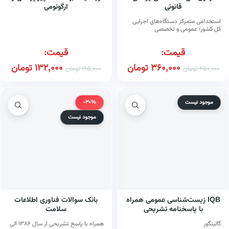
قانونی
ارگونومی
استخدامی متمرکز دستگاه‌های اجرایی
کل کشور؛ عمومی و تخصصی
قیمت:
قیمت:
360,000
تومان
132,000
تومان
450,000
تومان
165,000
تومان
موجود نیست
-30%
موجود نیست
IQB زیست‌شناسی عمومی همراه
بانک سوالات فناوری اطلاعات
با پاسخنامه تشریحی
سلامت
گالینگور
همراه با پاسخ تشریحی از سال ۱۳۸۶ الی