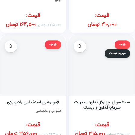
۱۳۹۱
قیمت:
قیمت:
210,000
تومان
164,500
تومان
235,000
تومان
-20%
-10%
موجود نیست
۲۰۰۰ سوال چهارگزینه‌ای: مدیریت
آزمون‌های استخدامی رادیولوژی
سرمایه‌گذاری و ریسک
عمومی و تخصصی
قیمت:
قیمت:
315,000
تومان
356,000
تومان
350,000
تومان
445,000
تومان