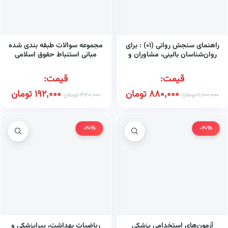
راهنمای سنجش روانی (۰۱) : برای
مجموعه سوالات طبقه بندی شده
روان‌شناسان بالینی، مشاوران و
مبانی استنباط حقوق اسلامی
روان‌پزشکان
اصول فقه: تست سمیرا
سیدمحمدی
قیمت:
قیمت:
880,000
تومان
192,000
تومان
1,100,000
تومان
320,000
تومان
-20%
-20%
آزمون‌های استخدامی پزشکی
ریاضیات بهداشت، پیراپزشکی و