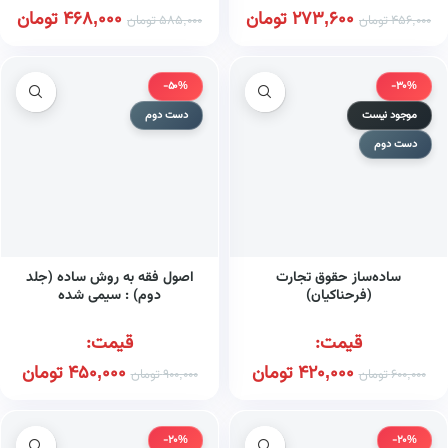
273,600
تومان
468,000
تومان
456,000
تومان
585,000
تومان
-50%
-30%
موجود نیست
دست دوم
دست دوم
ساده‌ساز حقوق تجارت
اصول فقه به روش ساده (جلد
(فرحناکیان)
دوم) : سیمی شده
قیمت:
قیمت:
420,000
تومان
450,000
تومان
600,000
تومان
900,000
تومان
-20%
-20%