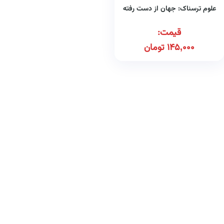
علوم ترسناک: جهان از دست رفته
قیمت:
145,000
تومان