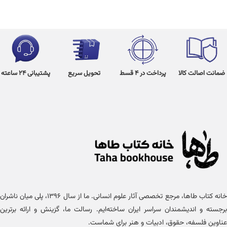
ضمانت اصالت کالا
پرداخت در 4 قسط
تحویل سریع
پشتیبانی 24 ساعته
خانه کتاب طاها، مرجع تخصصی آثار علوم انسانی. ما از سال ۱۳۹۶، پلی میان ناشران
برجسته و اندیشمندان سراسر ایران ساخته‌ایم. رسالت ما، گزینش و ارائه برترین
عناوین فلسفه، حقوق، ادبیات و هنر برای شماست.