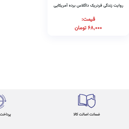
روایت زندگی فردریک داگلاس برده آمریکایی
قیمت:
68,000
تومان
ضمانت اصالت کالا
پرداخت در 4