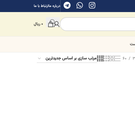
درباره ما
ارتباط با ما
0
ریال
ست
60
3