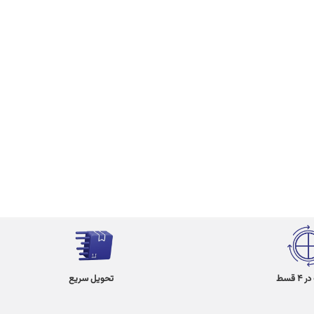
 قسط
تحویل سریع