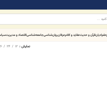
علم
ادیان
قرآن و حدیث
عقاید و کلام
عرفان
روان‌شناسی
جامعه‌شناسی
اقتصاد و مدیریت
سیا
نمایش
12
24
6