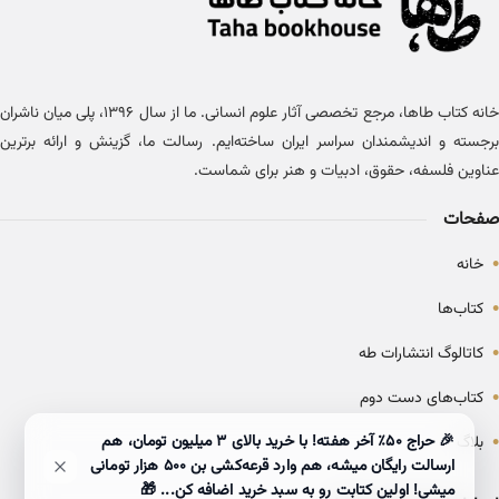
خانه کتاب طاها، مرجع تخصصی آثار علوم انسانی. ما از سال ۱۳۹۶، پلی میان ناشران
برجسته و اندیشمندان سراسر ایران ساخته‌ایم. رسالت ما، گزینش و ارائه برترین
عناوین فلسفه، حقوق، ادبیات و هنر برای شماست.
صفحات
•
خانه
•
کتاب‌ها
•
کاتالوگ انتشارات طه
•
کتاب‌های دست دوم
•
🎉 حراج ۵۰٪ آخر هفته! با خرید بالای 3 میلیون تومان، هم
بلاگ
ارسالت رایگان میشه، هم وارد قرعه‌کشی بن ۵۰۰ هزار تومانی
میشی! اولین کتابت رو به سبد خرید اضافه کن... 🎁