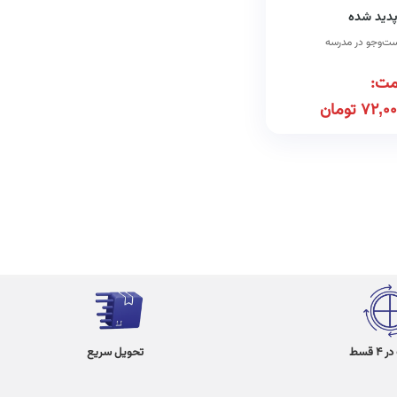
پدید شده
ت‌وجو در مدرسه
مت:
72,00
تومان
 قسط
تحویل سریع