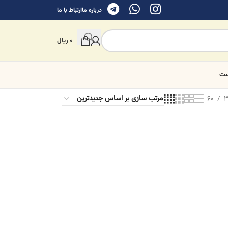
درباره ما
ارتباط با ما
0
ریال
ست
60
3