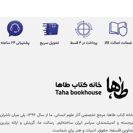
ضمانت اصالت کالا
پرداخت در 4 قسط
تحویل سریع
پشتیبانی 24 ساعته
خانه کتاب طاها، مرجع تخصصی آثار علوم انسانی. ما از سال ۱۳۹۶، پلی میان ناشران
برجسته و اندیشمندان سراسر ایران ساخته‌ایم. رسالت ما، گزینش و ارائه برترین
عناوین فلسفه، حقوق، ادبیات و هنر برای شماست.