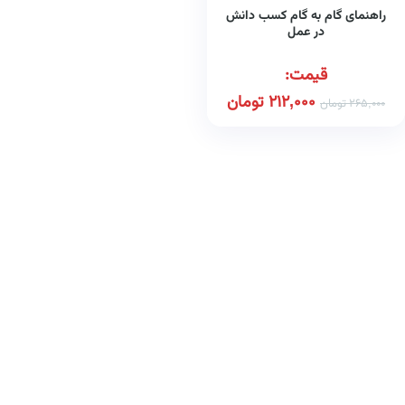
راهنمای گام به گام کسب دانش
در عمل
قیمت:
212,000
تومان
265,000
تومان