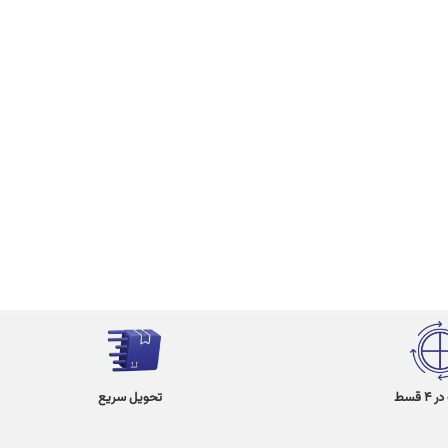
 قسط
تحویل سریع