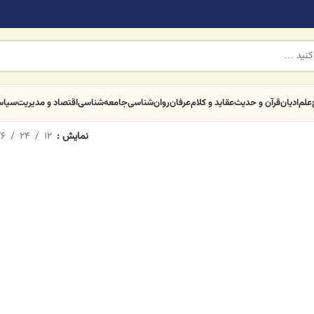
علم
ادیان
قرآن و حدیث
عقاید و کلام
عرفان
روان‌شناسی
جامعه‌شناسی
اقتصاد و مدیریت
سیا
نمایش
12
24
6