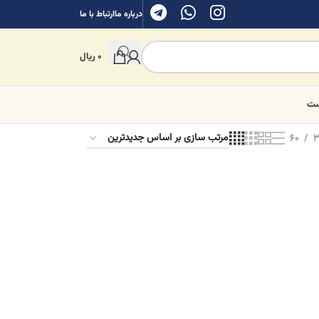
درباره ما
ارتباط با ما
0
ریال
ست
60
3