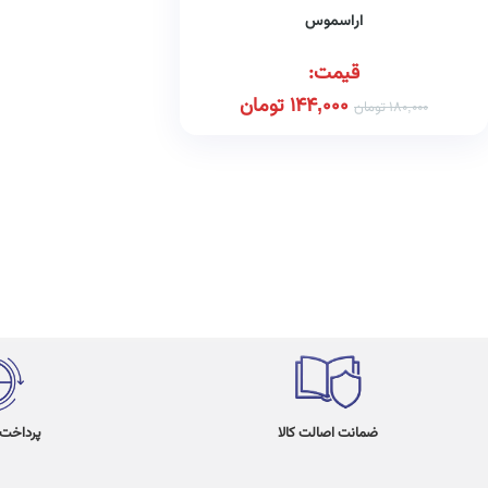
اراسموس
قیمت:
144,000
تومان
180,000
تومان
ضمانت اصالت کالا
پرداخت در 4