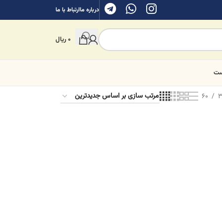
درباره ما
ارتباط با ما
0
ریال
ست
60
3