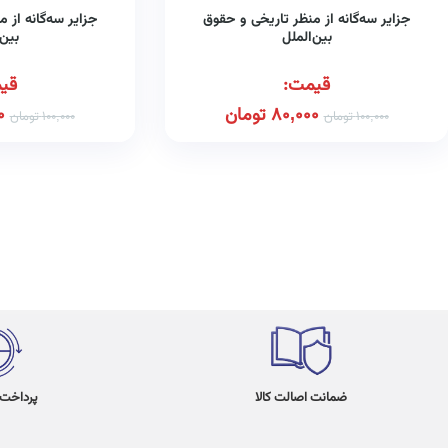
جزایر سه‌گانه از منظر تاریخی و حقوق
جزایر سه‌گانه از 
بین‌الملل
بین‌
قیمت:
قی
80,000
تومان
0
100,000
تومان
100,000
تومان
ضمانت اصالت کالا
پرداخت در 4