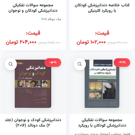
کتاب خلاصه دندانپزشکی کودکان
مجموعه سوالات تفکیکی
با رویکرد کلینیکی
دندانپزشکی کودکان و نوجوان
مک دونالد ۲۰۱۱
قیمت:
قیمت:
102,000
تومان
204,000
تومان
120,000
تومان
255,000
تومان
-50%
-20%
مجموعه سوالات تفکیکی
دندانپزشکی کودک و نوجوان (جلد
دندانپزشکی کودکان با رویکرد
۲) مک دونالد (۲۰۱۶)
کلینیکی
فصول منتخب آزمونهای ورودی دستیاری و