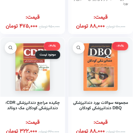
بورد
قیمت:
قیمت:
88,000
تومان
475,000
تومان
110,000
تومان
950,000
تومان
-30%
-20%
موجود نیست
مجموعه سوالات بورد دندانپزشکی
چکیده مراجع دندانپزشکی CDR:
DBQ دندانپزشکی کودکان
دندانپزشکی کودکان مک دونالد
(۲۰۱۱)
قیمت:
قیمت:
88,000
تومان
322,000
تومان
110,000
تومان
460,000
تومان