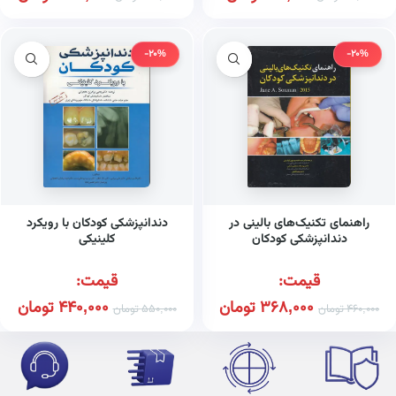
-20%
-20%
راهنمای تکنیک‌های بالینی در
دندانپزشکی کودکان با رویکرد
دندانپزشکی کودکان
کلینیکی
قیمت:
قیمت:
368,000
تومان
440,000
تومان
460,000
تومان
550,000
تومان