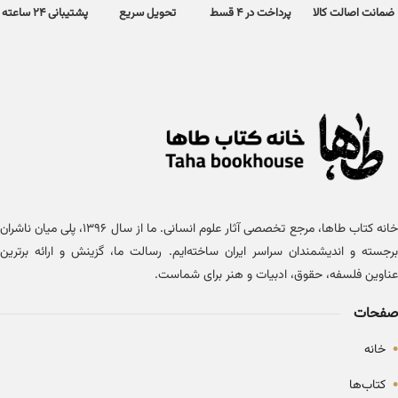
ضمانت اصالت کالا
پرداخت در 4 قسط
تحویل سریع
پشتیبانی 24 ساعته
خانه کتاب طاها، مرجع تخصصی آثار علوم انسانی. ما از سال ۱۳۹۶، پلی میان ناشران
برجسته و اندیشمندان سراسر ایران ساخته‌ایم. رسالت ما، گزینش و ارائه برترین
عناوین فلسفه، حقوق، ادبیات و هنر برای شماست.
صفحات
•
خانه
•
کتاب‌ها