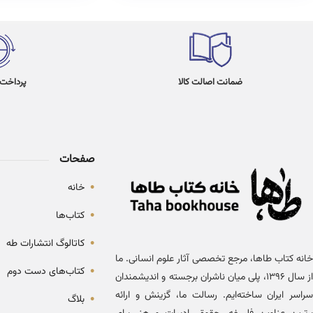
ضمانت اصالت کالا
پرداخت در 4
صفحات
•
خانه
•
کتاب‌ها
•
کاتالوگ انتشارات طه
خانه کتاب طاها، مرجع تخصصی آثار علوم انسانی. ما
•
کتاب‌های دست دوم
از سال ۱۳۹۶، پلی میان ناشران برجسته و اندیشمندان
سراسر ایران ساخته‌ایم. رسالت ما، گزینش و ارائه
•
بلاگ