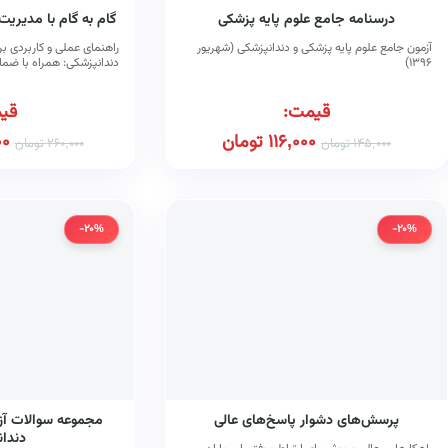
درسنامه جامع علوم پایه پزشکی
گام به گام با مدیری
آزمون جامع علوم پایه پزشکی و دندانپزشکی (شهریور
راهنمای عملی و کاربردی بر
۱۳۹۶)
دندانپزشکی: همراه با ضما
پشتیبانی از تجهیزات
قیمت:
قی
116,000
تومان
00
145,000
تومان
260,000
تومان
-20%
-20%
پرسش‌های دشوار پاسخ‌های عالی
مجموعه سوالات آ
دندا