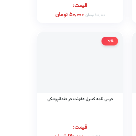
قیمت:
50,000
تومان
100,000
تومان
-20%
درس نامه کنترل عفونت در دندانپزشکی
قیمت: