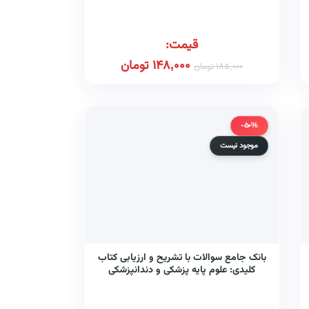
قیمت:
148,000
تومان
185,000
تومان
-50%
موجود نیست
بانک جامع سوالات با تشریح و ارزیابی کتاب
کلیدی: علوم پایه پزشکی و دندانپزشکی
اسفند ۱۳۹۷