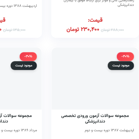
راهکارهایی عالی و موثر برای ارتباط موفق با بیماران
دندانپزشکی
اردیبهشت ۱۳۸۸ دوره بیست و سوم
قیمت:
قی
230,400
تومان
0
288,000
تومان
135,000
تومان
-30%
-30%
موجود نیست
موجود نیست
مجموعه سوالات آزمون ورودی تخصصی
مجموعه سوالات آ
دندانپزشکی
دندا
اردیبهشت ۱۳۸۷ دوره بیست و دوم
مرداد ۱۳۸۹ دوره بیست و چهارم