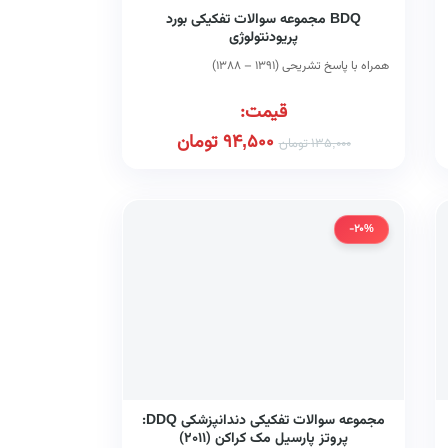
BDQ مجموعه سوالات تفکیکی بورد
پریودنتولوژی
همراه با پاسخ تشریحی (۱۳۹۱ – ۱۳۸۸)
قیمت:
94,500
تومان
135,000
تومان
-20%
مجموعه سوالات تفکیکی دندانپزشکی DDQ:
پروتز پارسیل مک کراکن (۲۰۱۱)