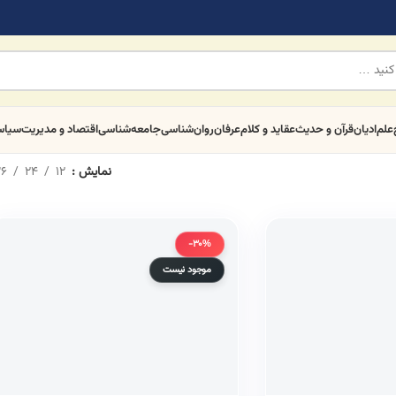
علم
ادیان
قرآن و حدیث
عقاید و کلام
عرفان
روان‌شناسی
جامعه‌شناسی
اقتصاد و مدیریت
سیا
نمایش
12
24
6
-30%
موجود نیست