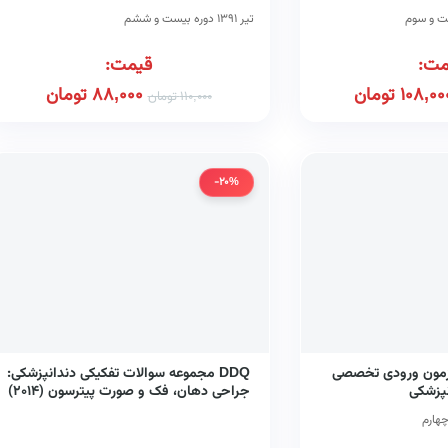
تیر ۱۳۹۱ دوره بیست و ششم
مت:
قیمت:
108,00
تومان
88,000
تومان
110,000
تومان
-20%
زمون ورودی تخصصی
DDQ مجموعه سوالات تفکیکی دندانپزشکی:
نپزشکی
جراحی دهان، فک و صورت پیترسون (۲۰۱۴)