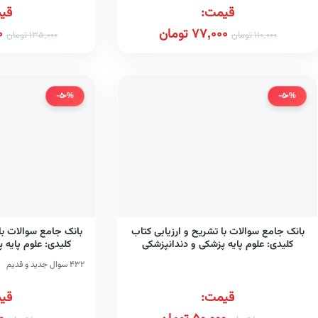
قیمت:
قی
77,000
تومان
0
110,000
تومان
135,000
تومان
-50%
-50%
بانک جامع سوالات با تشریح و ارزیابی کتاب
بانک جامع سوالات با
کلیدی: علوم پایه پزشکی و دندانپزشکی
کلیدی: علوم پایه 
اسفند ۱۳۹۶
اسفند ۹۲
۴۳۲ سوال جدید و قدیم
قیمت:
قی