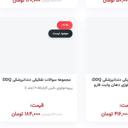
50,00
تومان
120,000
تومان
150,000
تومان
-20%
موجود نیست
مجموعه سوالات تفکیکی دندانپزشکی DDQ:
مجموعه سوالات تفکیکی دندانپزشکی DDQ
لوژی دهان وایت فارو
پریودنتواوژی بالینی کارانزا۲۰۱۵ (جلد ۱)
مت:
قیمت:
416,00
تومان
184,000
تومان
230,000
تومان