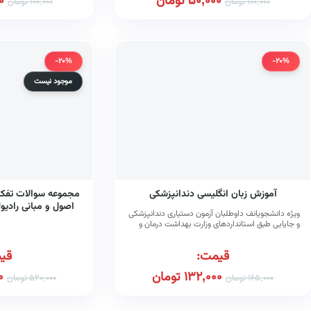
50,000
تومان
0
100,000
تومان
100,000
تومان
-20%
-20%
موجود نیست
آموزش زبان انگلیسی دندانپزشکی
اصول و مبانی رادیو
ویژه دانشجویانف داوطلبان آزمون دستیاری دندانپزشکی
(۲۰۱۴)
و جایابی طبق استانداردهای وزارت بهداشت درمان و
آموزش پزشکی
قیمت:
قی
132,000
تومان
0
165,000
تومان
520,000
تومان