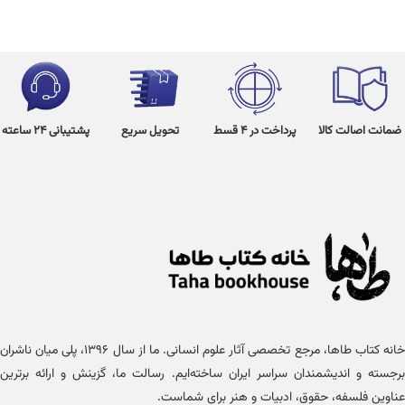
ضمانت اصالت کالا
پرداخت در 4 قسط
تحویل سریع
پشتیبانی 24 ساعته
خانه کتاب طاها، مرجع تخصصی آثار علوم انسانی. ما از سال ۱۳۹۶، پلی میان ناشران
برجسته و اندیشمندان سراسر ایران ساخته‌ایم. رسالت ما، گزینش و ارائه برترین
عناوین فلسفه، حقوق، ادبیات و هنر برای شماست.