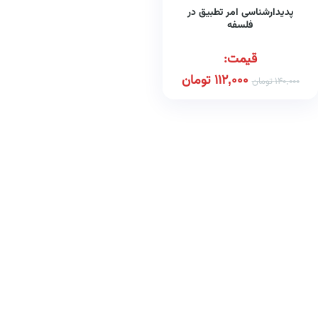
پدیدارشناسی امر تطبیق در
فلسفه
قیمت:
112,000
تومان
140,000
تومان