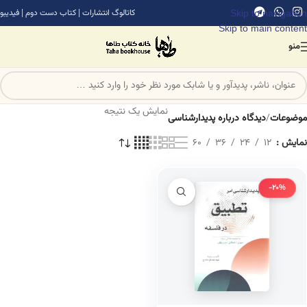
Skip to navigation
کاتالوگ انتشارات
|
کتاب دست دوم
|
فیدیبو
Skip to main content
منو
نمایش یک نتیجه
موضوعات
/
دیدگاه درباره پدیدارشناسی
نمایش
12
24
36
60
-20%