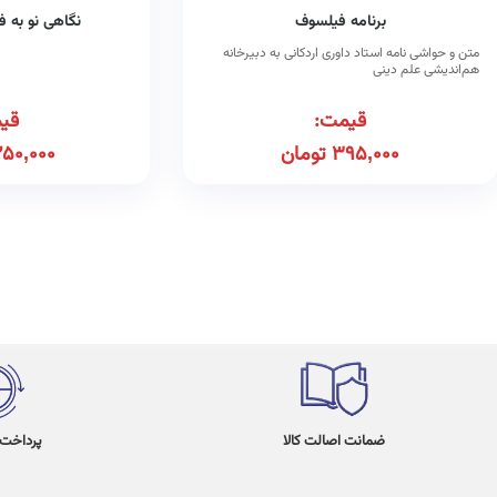
برنامه فیلسوف
نگاهی نو به 
متن و حواشی نامه استاد داوری اردکانی به دبیرخانه
هم‌اندیشی علم دینی
قیمت:
قی
395,000
تومان
250,000
ضمانت اصالت کالا
پرداخت در 4