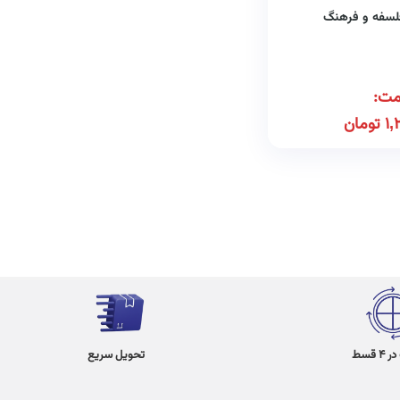
فلسفه و فرهنگ
مت:
1,
تومان
 قسط
تحویل سریع