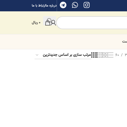
درباره ما
ارتباط با ما
0
ریال
ست
60
3