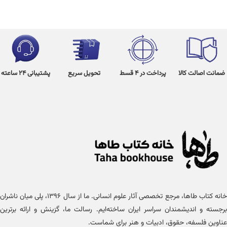
ضمانت اصالت کالا
پرداخت در 4 قسط
تحویل سریع
پشتیبانی 24 ساعته
خانه کتاب طاها، مرجع تخصصی آثار علوم انسانی. ما از سال ۱۳۹۶، پلی میان ناشران
برجسته و اندیشمندان سراسر ایران ساخته‌ایم. رسالت ما، گزینش و ارائه برترین
عناوین فلسفه، حقوق، ادبیات و هنر برای شماست.