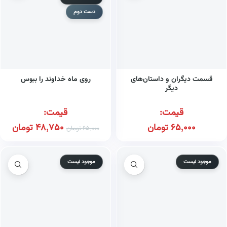
دست دوم
قسمت دیگران و داستان‌های
روی ماه خداوند را ببوس
دیگر
قیمت:
قیمت:
65,000
تومان
48,750
تومان
65,000
تومان
موجود نیست
موجود نیست