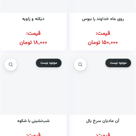
روی ماه خداوند را ببوس
دیکته و زاویه
قیمت:
قیمت:
150,000
تومان
18,000
تومان
موجود نیست
موجود نیست
آن مادیان سرخ یال
شب‌نشینی با شکوه
قیمت:
قیمت: