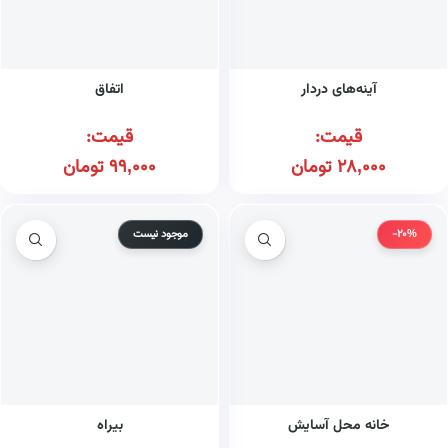
آینه‌های دردار
اتفاق
قیمت:
قیمت:
28,000
تومان
99,000
تومان
-20%
موجود نیست
خانه محل آسایش
بیراه