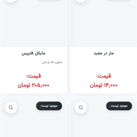
مار در معبد
مایکل فلیپس
بدون حد و مرز
قیمت:
قیمت:
14,000
تومان
205,000
تومان
موجود نیست
موجود نیست