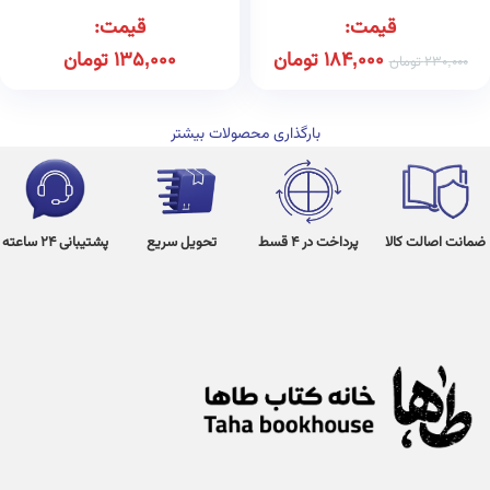
قیمت:
قیمت:
184,000
تومان
135,000
تومان
230,000
تومان
بارگذاری محصولات بیشتر
ضمانت اصالت کالا
پرداخت در 4 قسط
تحویل سریع
پشتیبانی 24 ساعته