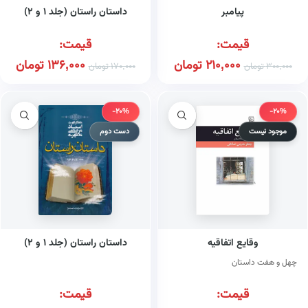
پیامبر
داستان راستان (جلد ۱ و ۲)
قیمت:
قیمت:
210,000
تومان
136,000
تومان
300,000
تومان
170,000
تومان
-20%
-20%
موجود نیست
دست دوم
وقایع اتفاقیه
داستان راستان (جلد ۱ و ۲)
چهل و هفت داستان
قیمت:
قیمت: