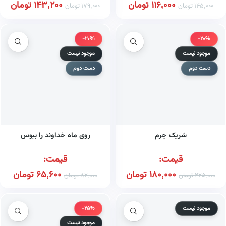
116,000
تومان
143,200
تومان
145,000
تومان
179,000
تومان
-20%
-20%
موجود نیست
موجود نیست
دست دوم
دست دوم
شریک جرم
روی ماه خداوند را ببوس
قیمت:
قیمت:
180,000
تومان
65,600
تومان
225,000
تومان
82,000
تومان
موجود نیست
-25%
موجود نیست