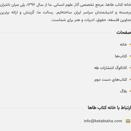
خانه کتاب طاها، مرجع تخصصی آثار علوم انسانی. ما از سال ۱۳۹۶، پلی میان ناشران
برجسته و اندیشمندان سراسر ایران ساخته‌ایم. رسالت ما، گزینش و ارائه برترین
عناوین فلسفه، حقوق، ادبیات و هنر برای شماست.
صفحات
•
خانه
•
کتاب‌ها
•
کاتالوگ انتشارات طه
•
کتاب‌های دست دوم
•
بلاگ
ارتباط با خانه کتاب طاها
info@ketabtaha.com