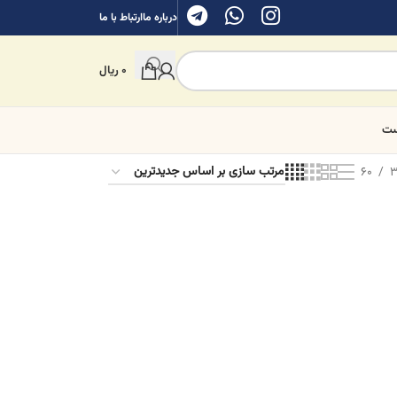
درباره ما
ارتباط با ما
0
ریال
ست
60
3