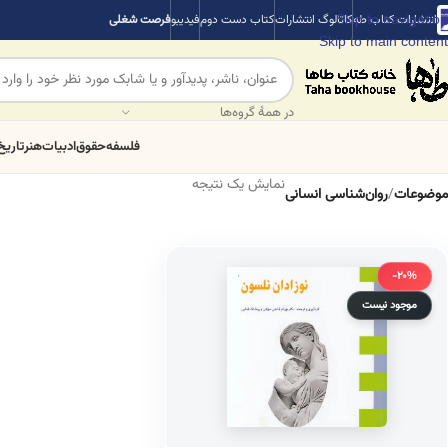
Skip to navigation
انتشارات کتاب طه
کاتالوگ انتشارات
کتاب دست دوم
فیدیبو
فرصت شغلی
Skip to main content
در همهٔ گروه‌ها
فلسفه
حقوق
ادبیات
هنر
تاریخ
نمایش یک نتیجه
موضوعات
/
روان‌شناسی انسانی
-20%
موجود نیست