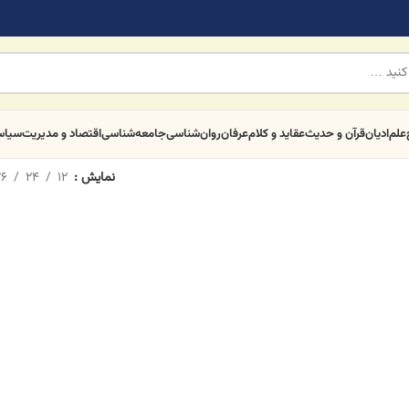
علم
ادیان
قرآن و حدیث
عقاید و کلام
عرفان
روان‌شناسی
جامعه‌شناسی
اقتصاد و مدیریت
سیا
نمایش
12
24
6