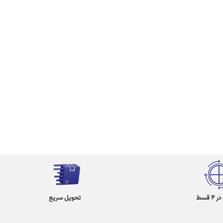
 قسط
تحویل سریع