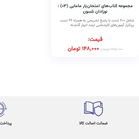
مجموعه کتاب‌های امتحان‌یار مامایی (۰۳) :
نوزادان نلسون
شامل ۶۰۰ تست با پاسخ تشریحی به همراه ۹۹ تست
پرتکرار آزمون‌های کارشناسی ارشد ادوار گذشته
قیمت:
148,000
تومان
185,000
تومان
ضمانت اصالت کالا
پرداخت در 4