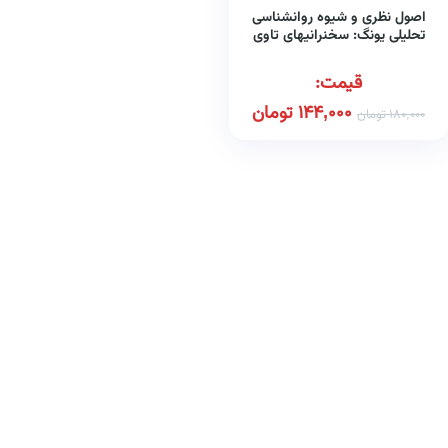
اصول نظری و شیوه روانشناسی
تحلیلی یونگ: سخنرانیهای‌ تاوی
استوک
قیمت:
144,000
تومان
180,000
تومان