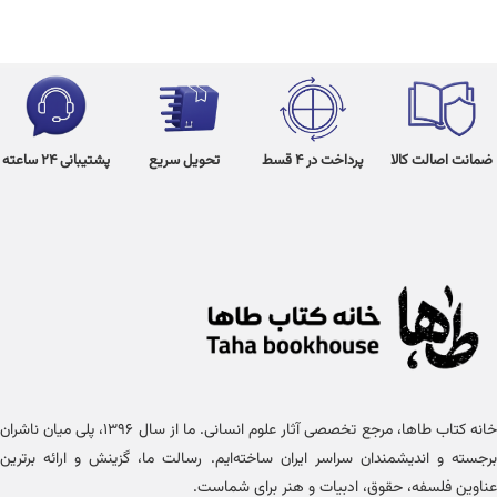
ضمانت اصالت کالا
پرداخت در 4 قسط
تحویل سریع
پشتیبانی 24 ساعته
خانه کتاب طاها، مرجع تخصصی آثار علوم انسانی. ما از سال ۱۳۹۶، پلی میان ناشران
برجسته و اندیشمندان سراسر ایران ساخته‌ایم. رسالت ما، گزینش و ارائه برترین
عناوین فلسفه، حقوق، ادبیات و هنر برای شماست.