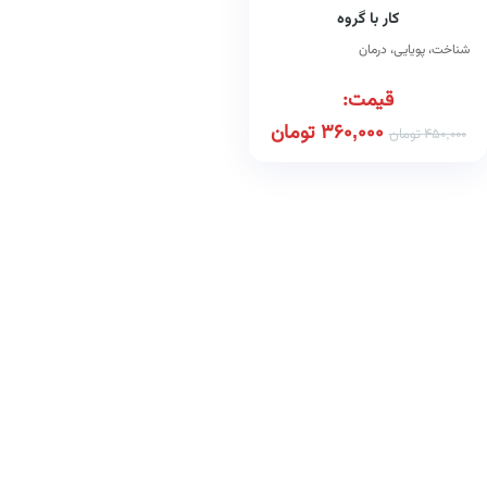
کار با گروه
شناخت، پویایی، درمان
قیمت:
360,000
تومان
450,000
تومان