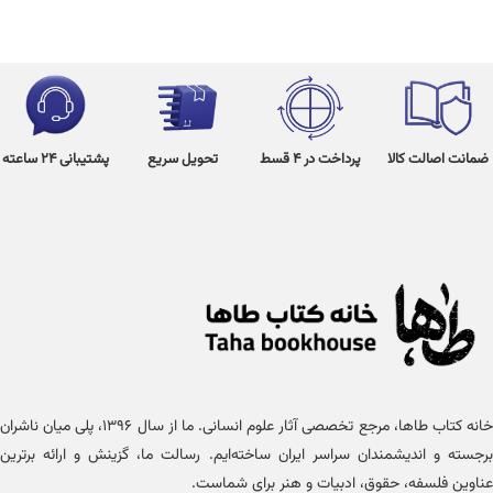
ضمانت اصالت کالا
پرداخت در 4 قسط
تحویل سریع
پشتیبانی 24 ساعته
خانه کتاب طاها، مرجع تخصصی آثار علوم انسانی. ما از سال ۱۳۹۶، پلی میان ناشران
برجسته و اندیشمندان سراسر ایران ساخته‌ایم. رسالت ما، گزینش و ارائه برترین
عناوین فلسفه، حقوق، ادبیات و هنر برای شماست.