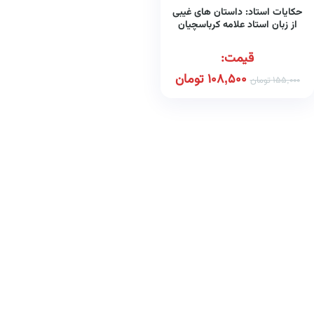
حکایات استاد: داستان های غیبی
از زبان استاد علامه کرباسچیان
قیمت:
108,500
تومان
155,000
تومان