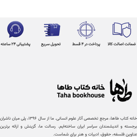
ضمانت اصالت کالا
پرداخت در 4 قسط
تحویل سریع
پشتیبانی 24 ساعته
خانه کتاب طاها، مرجع تخصصی آثار علوم انسانی. ما از سال ۱۳۹۶، پلی میان ناشران
برجسته و اندیشمندان سراسر ایران ساخته‌ایم. رسالت ما، گزینش و ارائه برترین
عناوین فلسفه، حقوق، ادبیات و هنر برای شماست.