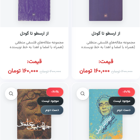
از ارسطو تا گودل
از ارسطو تا گودل
مجموعه مقاله‌های فلسفی منطقی
مجموعه مقاله‌های فلسفی منطقی
(همراه با امضا و اهدا به خط نویسنده
(همراه با امضا و اهدا به خط نویسنده
ضیاء موحد) (گالینگور)
ضیاء موحد)
قیمت:
قیمت:
160,000
تومان
160,000
تومان
200,000
تومان
200,000
تومان
-20%
-20%
موجود نیست
موجود نیست
دست دوم
دست دوم