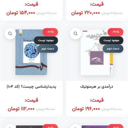
قیمت:
قیمت:
220,000
تومان
154,000
تومان
275,000
تومان
220,000
تومان
-20%
-30%
موجود نیست
موجود نیست
دست دوم
دست دوم
درآمدی بر هرمنوتیک
پدیدارشناسی چیست؟ (کد ۱۰۴)
قیمت:
قیمت:
196,000
تومان
112,000
تومان
280,000
تومان
140,000
تومان