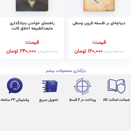
دیباچه‌ای بر فلسفه قرون وسطی
راهنمای خواندن بنیادگذاری
مابعدالطبیعه اخلاق کانت
قیمت:
قیمت:
120,000
تومان
240,000
تومان
150,000
تومان
300,000
تومان
بارگذاری محصولات بیشتر
ضمانت اصالت کالا
پرداخت در 4 قسط
تحویل سریع
پشتیبانی 24 ساعته