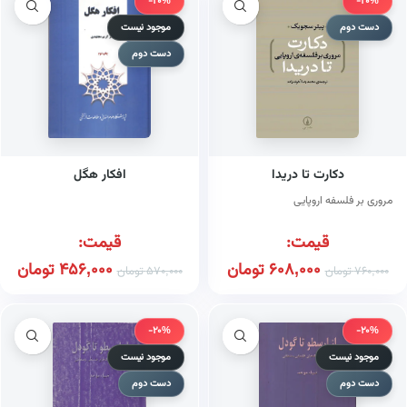
-20%
-20%
دست دوم
موجود نیست
دست دوم
دکارت تا دریدا
افکار هگل
مروری بر فلسفه اروپایی
قیمت:
قیمت:
608,000
تومان
456,000
تومان
760,000
تومان
570,000
تومان
-20%
-20%
موجود نیست
موجود نیست
دست دوم
دست دوم