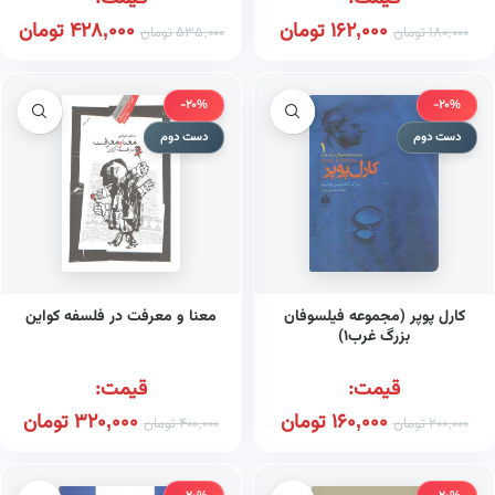
162,000
تومان
428,000
تومان
180,000
تومان
535,000
تومان
-20%
-20%
دست دوم
دست دوم
کارل پوپر (مجموعه فیلسوفان
معنا و معرفت در فلسفه کواین
بزرگ غرب۱)
قیمت:
قیمت:
160,000
تومان
320,000
تومان
200,000
تومان
400,000
تومان