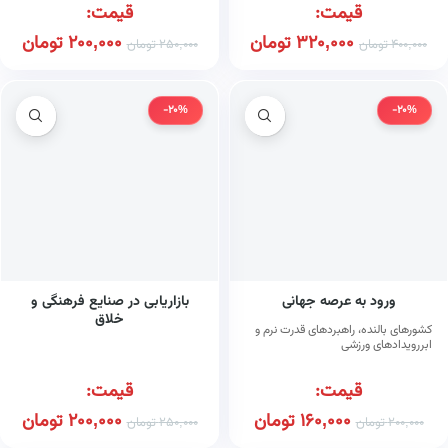
قیمت:
قیمت:
320,000
تومان
200,000
تومان
400,000
تومان
250,000
تومان
-20%
-20%
ورود به عرصه جهانی
بازاریابی در صنایع فرهنگی و
خلاق
کشورهای بالنده، راهبردهای قدرت نرم و
ابررویدادهای ورزشی
قیمت:
قیمت:
160,000
تومان
200,000
تومان
200,000
تومان
250,000
تومان