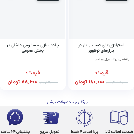
استراتژی‌های کسب و کار در
پیاده سازی حسابرسی داخلی در
بازارهای نوظهور
بخش عمومی
راهنمای برنامه‌ریزی و اجرا
قیمت:
قیمت:
180,000
تومان
78,400
تومان
225,000
تومان
98,000
تومان
بارگذاری محصولات بیشتر
ضمانت اصالت کالا
پرداخت در 4 قسط
تحویل سریع
پشتیبانی 24 ساعته