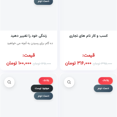
دست دوم
کسب و کار نام های تجاری
زندگی خود را تغییر دهید
ده گام برای رسیدن به آنچه می خواهید
قیمت:
قیمت:
316,000
تومان
100,000
تومان
395,000
تومان
125,000
تومان
-20%
-30%
دست دوم
موجود نیست
دست دوم