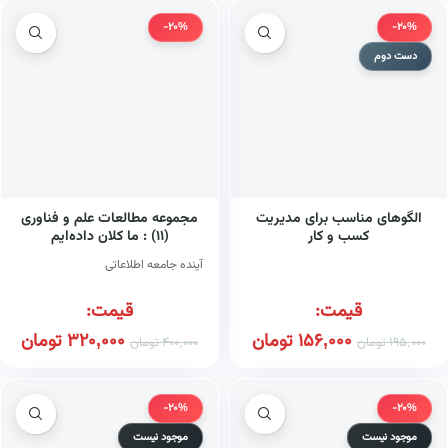
-20%
-20%
دست دوم
الگوهای مناسب برای مدیریت
مجموعه مطالعات علم و فناوری
کسب و کار
(۱۱) : ما کلان داده‌ایم
آینده جامعه اطلاعاتی
قیمت:
قیمت:
156,000
تومان
320,000
تومان
195,000
تومان
400,000
تومان
-20%
-20%
موجود نیست
موجود نیست