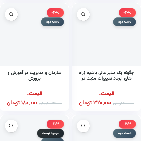
-20%
-20%
دست دوم
دست دوم
چگونه یک مدیر عالی باشیم (راه
سازمان و مدیریت در آموزش و
های ایجاد تغییرات مثبت در
پرورش
عملکرد کارکنان)
قیمت:
قیمت:
320,000
تومان
180,000
تومان
400,000
تومان
225,000
تومان
-20%
-20%
دست دوم
موجود نیست