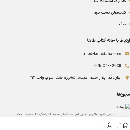
•
کاتالوگ انتشارات طه
•
کتاب‌های دست دوم
•
بلاگ
ارتباط با خانه کتاب طاها
info@ketabtaha.com
025-37842039
ایران، قم، بلوار معلم، مجتمع ناشران، طبقه سوم، واحد ۳۱۴
مجوزها
تمامی حقوق مادی و معنوی این سایت برای مؤسسه فرهنگی طه محفوظ است.