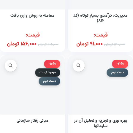
مدیریت: درآمدی بسیار کوتاه (کد
معامله به روش وارن بافت
۸۱۲)
قیمت:
قیمت:
91,000
تومان
156,000
تومان
130,000
تومان
195,000
تومان
-50%
-20%
دست دوم
موجود نیست
دست دوم
بهره وری و تجزیه و تحلیل آن در
مبانی رفتار سازمانی
سازمانها