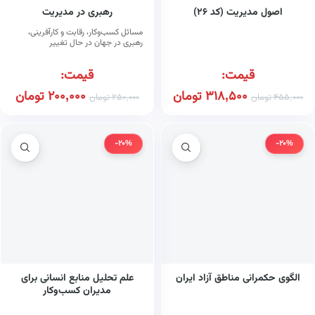
اصول مدیریت (کد ۲۶)
رهبری در مدیریت
مسائل کسب‌وکار، رقابت و کارآفرینی،
رهبری در جهان در حال تغییر
قیمت:
قیمت:
318,500
تومان
200,000
تومان
455,000
تومان
250,000
تومان
-20%
-20%
الگوی حکمرانی مناطق آزاد ایران
علم تحلیل منابع انسانی برای
مدیران کسب‌وکار