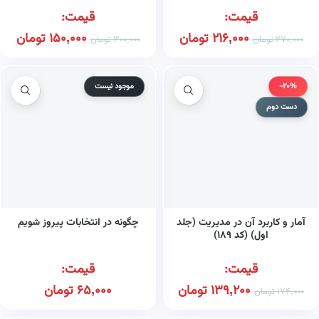
قیمت:
قیمت:
216,000
تومان
150,000
تومان
270,000
تومان
300,000
تومان
-20%
موجود نیست
دست دوم
آمار و کاربرد آن در مدیریت (جلد
چگونه در انتخابات پیروز شویم
اول) (کد ۱۸۹)
قیمت:
قیمت:
139,200
تومان
65,000
تومان
174,000
تومان