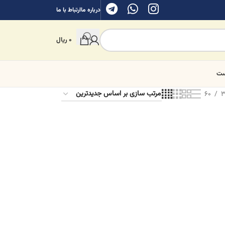
درباره ما
ارتباط با ما
0
ریال
ست
60
3