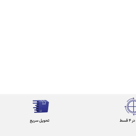
 قسط
تحویل سریع