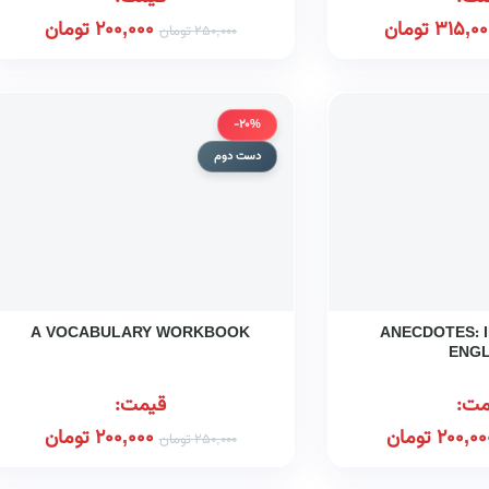
315,00
تومان
200,000
تومان
250,000
تومان
-20%
دست دوم
A VOCABULARY WORKBOOK
ANECDOTES: 
ENGL
مت:
قیمت:
200,00
تومان
200,000
تومان
250,000
تومان