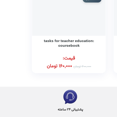
tasks for teacher education:
coursebook
قیمت:
160,000
تومان
200,000
تومان
پشتیبانی 24 ساعته