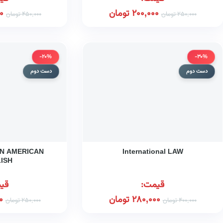
200,000
تومان
0
250,000
تومان
450,000
تومان
-20%
-30%
دست دوم
دست دوم
IN AMERICAN
International LAW
ISH
قیمت:
قی
280,000
تومان
0
400,000
تومان
250,000
تومان