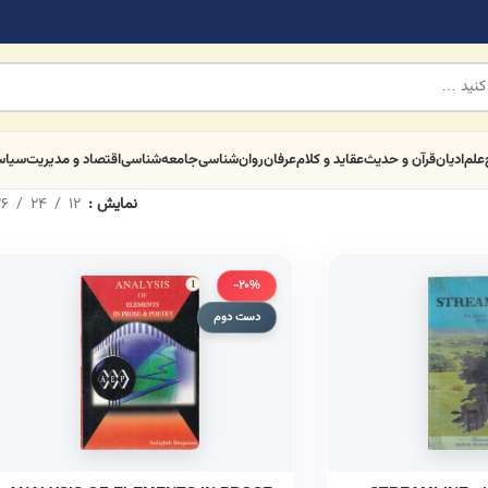
علم
ادیان
قرآن و حدیث
عقاید و کلام
عرفان
روان‌شناسی
جامعه‌شناسی
اقتصاد و مدیریت
سیا
نمایش
12
24
6
-20%
دست دوم