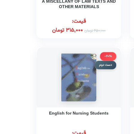
A MISCELLANY OF LAW TEXTS AND
OTHER MATERIALS
قیمت:
315,000
تومان
450,000
تومان
-20%
دست دوم
English for Nursing Students
قیمت: