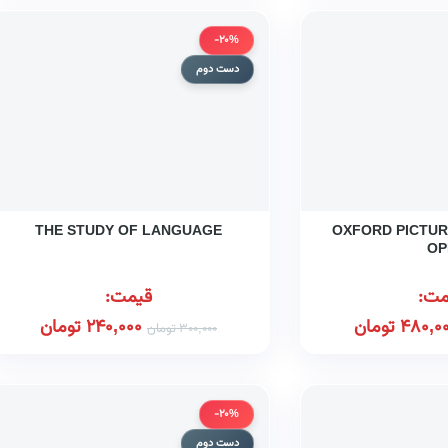
-20%
دست دوم
THE STUDY OF LANGUAGE
OXFORD PICTUR
OP
مت:
قیمت:
480,0
تومان
240,000
تومان
300,000
تومان
-20%
دست دوم