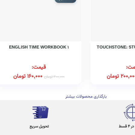
ENGLISH TIME WORKBOOK ۱
TOUCHSTONE: ST
مت:
قیمت:
200,00
تومان
160,000
تومان
200,000
تومان
بارگذاری محصولات بیشتر
 قسط
تحویل سریع