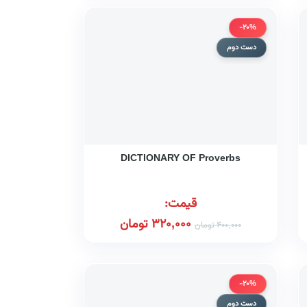
-20%
دست دوم
DICTIONARY OF Proverbs
قیمت:
320,000
تومان
400,000
تومان
-20%
دست دوم