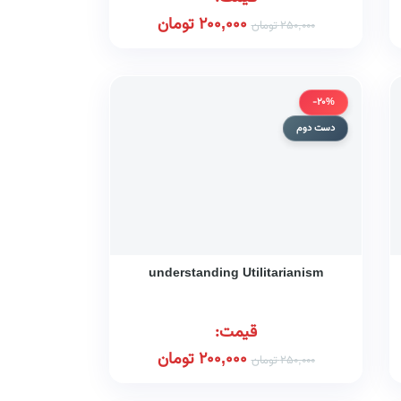
200,000
تومان
250,000
تومان
-20%
دست دوم
understanding Utilitarianism
قیمت:
200,000
تومان
250,000
تومان