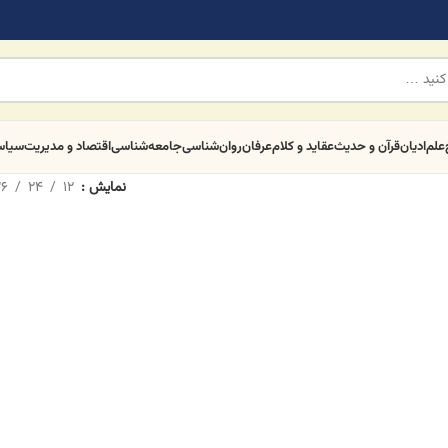
علم
ادیان
قرآن و حدیث
عقاید و کلام
عرفان
روان‌شناسی
جامعه‌شناسی
اقتصاد و مدیریت
سیا
نمایش
12
24
6