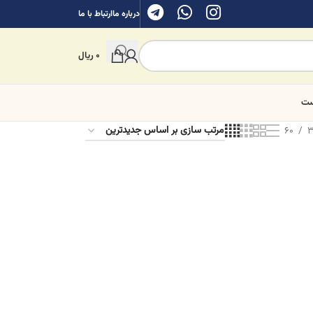
درباره ما
ارتباط با ما
0
ریال
ست
60
3