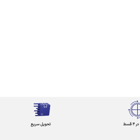
 قسط
تحویل سریع