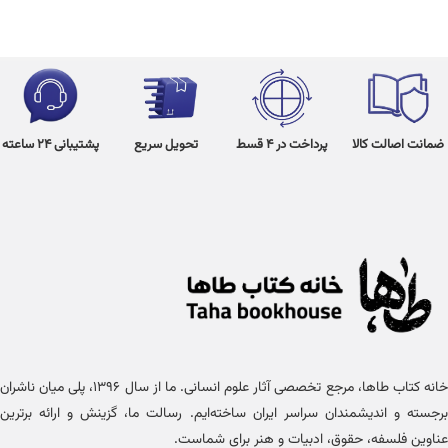
ضمانت اصالت کالا
پرداخت در 4 قسط
تحویل سریع
پشتیبانی 24 ساعته
خانه کتاب طاها، مرجع تخصصی آثار علوم انسانی. ما از سال ۱۳۹۶، پلی میان ناشران
برجسته و اندیشمندان سراسر ایران ساخته‌ایم. رسالت ما، گزینش و ارائه برترین
عناوین فلسفه، حقوق، ادبیات و هنر برای شماست.