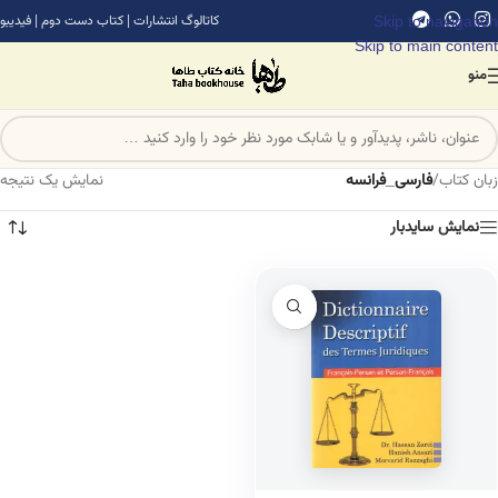
Skip to navigation
کاتالوگ انتشارات
|
کتاب دست دوم
|
فیدیبو
Skip to main content
منو
زبان کتاب
/
فارسی_فرانسه
نمایش یک نتیجه
نمایش سایدبار