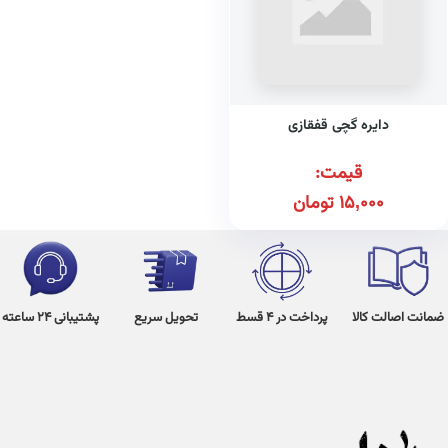
دایره گچی قفقازی
قیمت:
15,000
تومان
ضمانت اصالت کالا
پرداخت در 4 قسط
تحویل سریع
پشتیبانی 24 ساعته