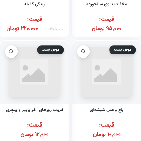
ملاقات بانوی سالخورده
زندگی گالیله
قیمت:
قیمت:
95,000
تومان
220,000
تومان
275,000
تومان
موجود نیست
موجود نیست
باغ وحش شیشه‌ای
غروب روزهای آخر پاییز و پنچری
قیمت:
قیمت:
10,000
تومان
12,000
تومان