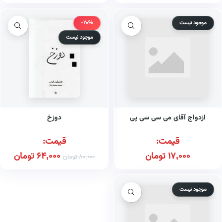
موجود نیست
-20%
موجود نیست
ازدواج آقای می سی سی پی
دوزخ
قیمت:
قیمت:
17,000
تومان
64,000
تومان
80,000
تومان
موجود نیست