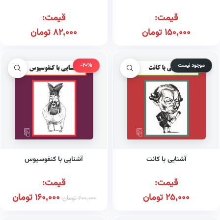
قیمت:
قیمت:
150,000
تومان
82,000
تومان
موجود نیست
-20%
آشنایی با کانت
آشنایی با کنفوسیوس
قیمت:
قیمت:
25,000
تومان
160,000
تومان
200,000
تومان