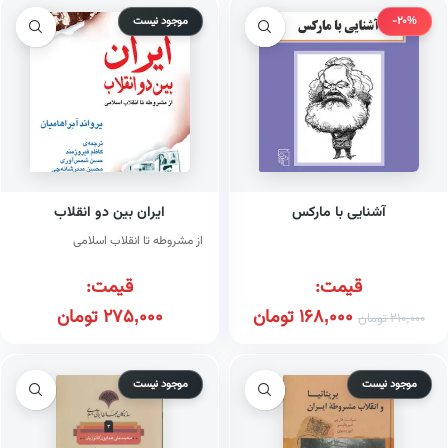
-20%
موجود نیست
آشنایی با مارکس
ایران بین دو انقلاب
از مشروطه تا انقلاب اسلامی
قیمت:
قیمت:
168,000
تومان
275,000
تومان
210,000
تومان
موجود نیست
موجود نیست