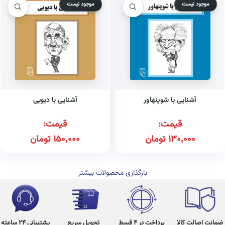
موجود نیست
موجود نیست
آشنایی با شوپنهاور
آشنایی با دیویی
قیمت:
قیمت:
130,000
تومان
150,000
تومان
بارگذاری محصولات بیشتر
ضمانت اصالت کالا
پرداخت در 4 قسط
تحویل سریع
پشتیبانی 24 ساعته