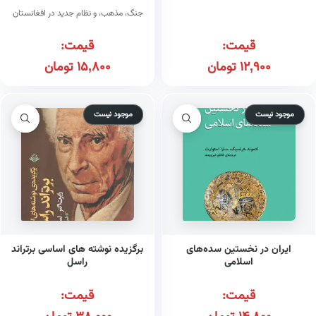
جنگ، مذهب، و نظام جدید در افغانستان
قیمت:
قیمت:
12,900
تومان
15,800
تومان
موجود نیست
موجود نیست
ایران در نخستین سده‌های
برگزیده نوشته های اساسی برتراند
اسلامی
راسل
قیمت:
قیمت: