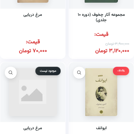
مجموعه آثار چخوف (دوره ۱۰
مرغ دریایی
جلدی)
قیمت:
قیمت:
3,900,000
تومان
3,120,000
تومان
70,000
تومان
-20%
موجود نیست
ایوانف
مرغ دریایی