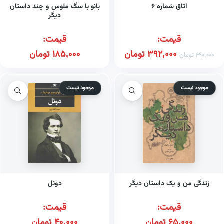
اتاق شماره ۶
بانو با سگ ملوس و چند داستان
دیگر
قیمت:
قیمت:
392,000
تومان
185,000
تومان
490,000
تومان
موجود نیست
موجود نیست
زندگی من و یک داستان دیگر
دوئل
قیمت:
قیمت:
65,000
تومان
40,000
تومان