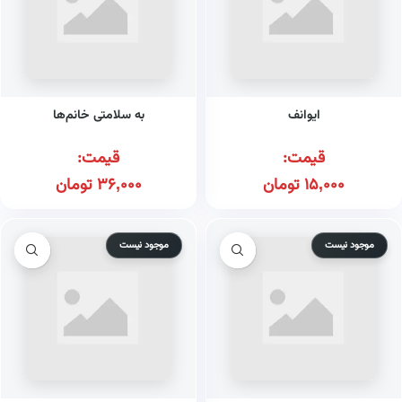
ایوانف
به سلامتی خانم‌ها
قیمت:
قیمت:
15,000
تومان
36,000
تومان
موجود نیست
موجود نیست