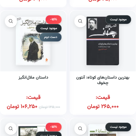
موجود نیست
-15%
موجود نیست
دست دوم
بهترین داستان‌های کوتاه: آنتون
داستان ملال‌انگیز
چخوف
قیمت:
قیمت:
265,000
تومان
106,250
تومان
125,000
تومان
موجود نیست
-15%
موجود نیست