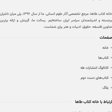
خانه کتاب طاها، مرجع تخصصی آثار علوم انسانی. ما از سال ۱۳۹۶، پلی میان ناشران
برجسته و اندیشمندان سراسر ایران ساخته‌ایم. رسالت ما، گزینش و ارائه برترین
عناوین فلسفه، حقوق، ادبیات و هنر برای شماست.
صفحات
•
خانه
•
کتاب‌ها
•
کاتالوگ انتشارات طه
•
کتاب‌های دست دوم
•
بلاگ
ارتباط با خانه کتاب طاها