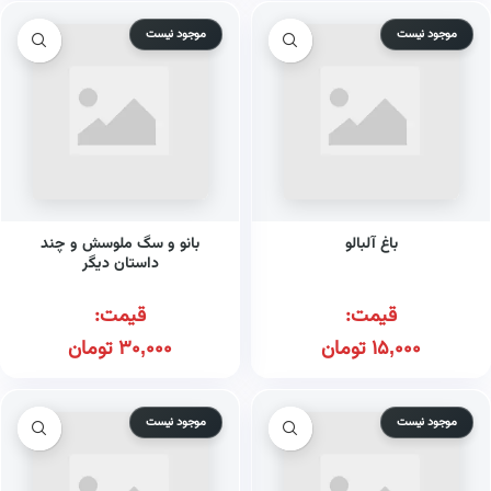
موجود نیست
موجود نیست
باغ آلبالو
بانو و سگ ملوسش و چند
داستان دیگر
قیمت:
قیمت:
15,000
تومان
30,000
تومان
موجود نیست
موجود نیست