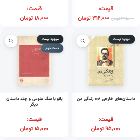
قیمت:
قیمت:
316,000
تومان
18,000
تومان
395,000
تومان
موجود نیست
موجود نیست
دست دوم
داستان‌های خارجی ۰۸: زندگی من
بانو با سگ ملوس و چند داستان
دیگر
قیمت:
قیمت:
95,000
تومان
15,000
تومان