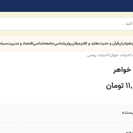
علم
ادیان
قرآن و حدیث
عقاید و کلام
عرفان
روان‌شناسی
جامعه‌شناسی
اقتصاد و مدیریت
سیا
/
ادبیات جهان
/
ادبیات روسی
خواهر
11
تومان
یسنده
رجم