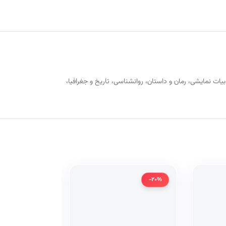
ز جمله ادبیات و زبان شناسی، تئاتر و ادبیات نمایشی، رمان و داستان، روانشناسی، تاریخ و جغرافیا،
-20%
-20%