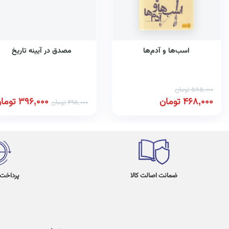
اسب‌ها و آدم‌ها
مصدق در آیینه تاریخ
585,000
تومان
468,000
تومان
396,000
توما
495,000
تومان
ضمانت اصالت کالا
پرداخت در 4