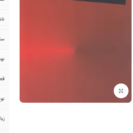
ناش
سال
نو
قط
برای بزرگنمایی کلیک کنید
نوع
زبا