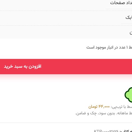
داد صفحات
بک
ن
انبار موجود است
افزودن به سبد خرید
ط با ترب‌پی:
44,000
تومان