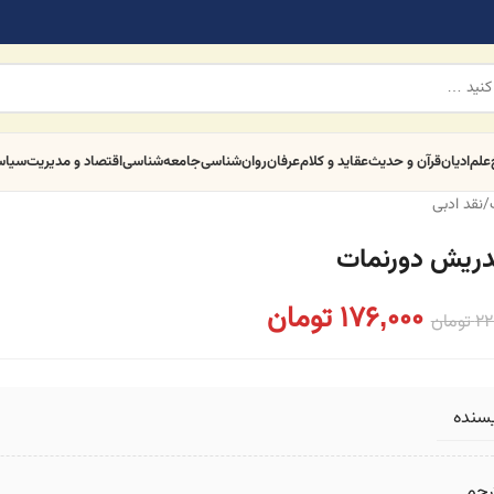
علم
ادیان
قرآن و حدیث
عقاید و کلام
عرفان
روان‌شناسی
جامعه‌شناسی
اقتصاد و مدیریت
سیا
/
نقد ادبی
دریش دورنمات
176,000
تومان
22
تومان
یسنده
رجم