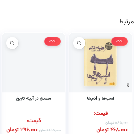
مرتبط
-20%
-20%
اسب‌ها و آدم‌ها
مصدق در آیینه تاریخ
قیمت:
قیمت:
585,000
تومان
468,000
تومان
396,000
تومان
495,000
تومان