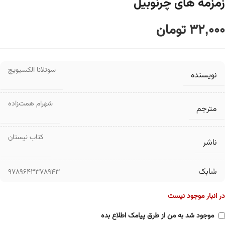
زمزمه های چرنوبیل
32,000
تومان
سوتلانا الکسیویچ
نویسنده
شهرام همت‌‍زاده
مترجم
کتاب نیستان
ناشر
شابک
9789643378943
در انبار موجود نیست
موجود شد به من از طرق پیامک اطلاع بده