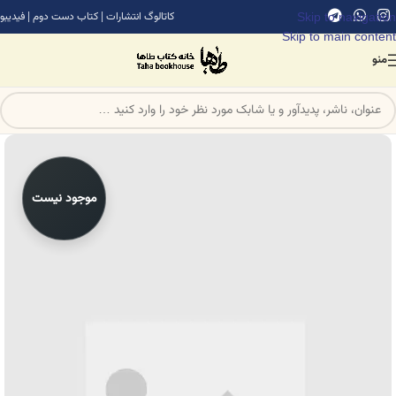
Skip to navigation
کاتالوگ انتشارات
|
کتاب دست دوم
|
فیدیبو
Skip to main content
منو
موجود نیست