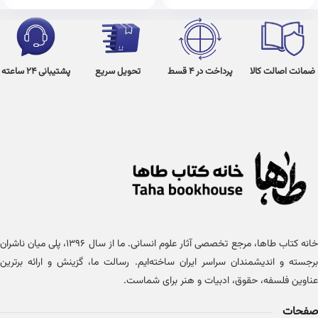
ضمانت اصالت کالا
پرداخت در 4 قسط
تحویل سریع
پشتیبانی 24 ساعته
خانه کتاب طاها، مرجع تخصصی آثار علوم انسانی. ما از سال ۱۳۹۶، پلی میان ناشران
برجسته و اندیشمندان سراسر ایران ساخته‌ایم. رسالت ما، گزینش و ارائه برترین
عناوین فلسفه، حقوق، ادبیات و هنر برای شماست.
صفحات