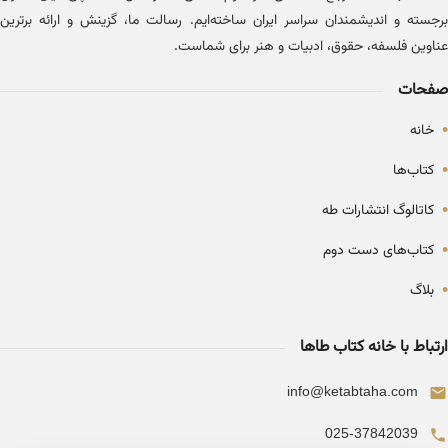
برجسته و اندیشمندان سراسر ایران ساخته‌ایم. رسالت ما، گزینش و ارائه برترین
عناوین فلسفه، حقوق، ادبیات و هنر برای شماست.
صفحات
•
خانه
•
کتاب‌ها
•
کاتالوگ انتشارات طه
•
کتاب‌های دست دوم
•
بلاگ
ارتباط با خانه کتاب طاها
info@ketabtaha.com
025-37842039