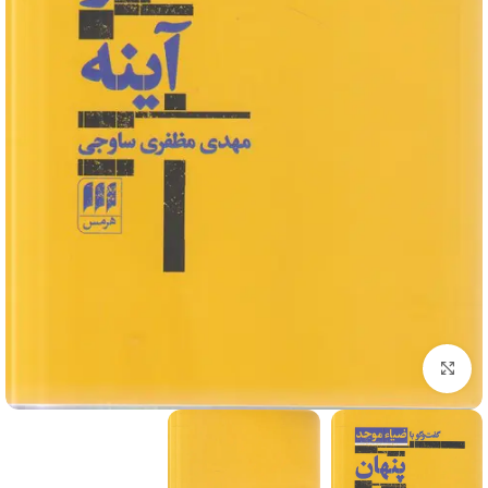
برای بزرگنمایی کلیک کنید