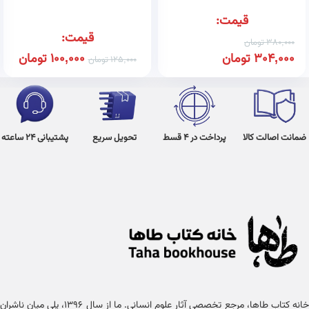
قیمت:
قیمت:
380,000
تومان
304,000
تومان
100,000
تومان
125,000
تومان
ضمانت اصالت کالا
پرداخت در 4 قسط
تحویل سریع
پشتیبانی 24 ساعته
خانه کتاب طاها، مرجع تخصصی آثار علوم انسانی. ما از سال ۱۳۹۶، پلی میان ناشران