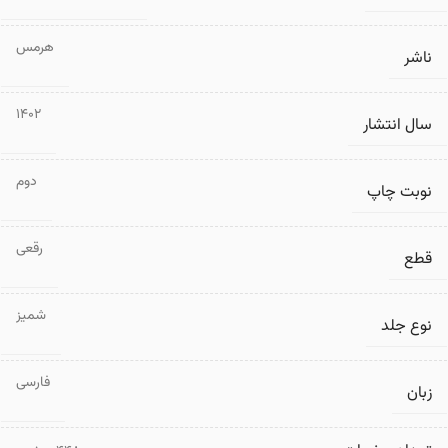
هرمس
ناشر
1402
سال انتشار
دوم
نوبت چاپ
رقعی
قطع
شمیز
نوع جلد
فارسی
زبان