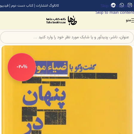
Skip to navigation
کاتالوگ انتشارات
|
کتاب دست دوم
|
فیدیبو
Skip to main content
منو
-20%