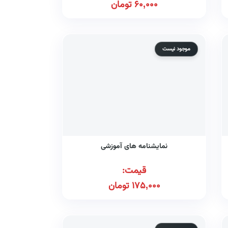
60,000
تومان
موجود نیست
نمایشنامه های آموزشی
قیمت:
175,000
تومان