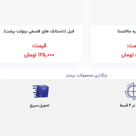
ه مالاتستا
فیل (داستانک های فلسفی برتولت برشت)
مت:
قیمت:
تومان
125,000
تومان
بارگذاری محصولات بیشتر
 قسط
تحویل سریع