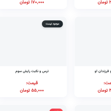
تومان
170,000
تومان
موجود نیست
و فرزندان او
ترس و نکبت رایش سوم
مت:
قیمت:
تومان
55,000
تومان