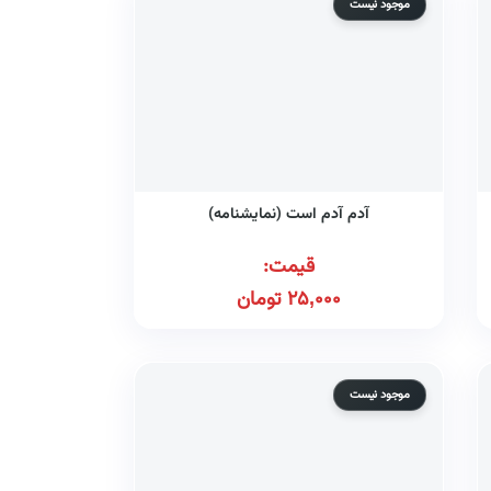
موجود نیست
آدم آدم است (نمایشنامه)
قیمت:
25,000
تومان
موجود نیست