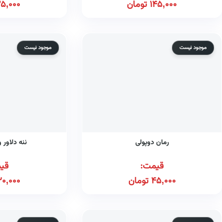
145,000
تومان
25,000
موجود نیست
موجود نیست
رمان دوپولی
ننه دلاور 
قیمت:
قی
45,000
تومان
30,000