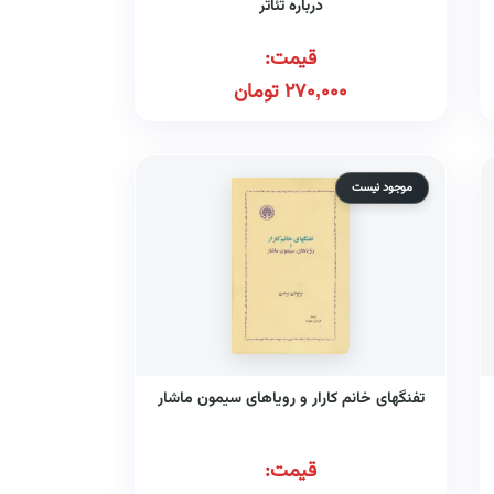
درباره تئاتر
قیمت:
270,000
تومان
موجود نیست
تفنگهای خانم کارار و رویاهای سیمون ماشار
قیمت: