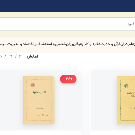
علم
ادیان
قرآن و حدیث
عقاید و کلام
عرفان
روان‌شناسی
جامعه‌شناسی
اقتصاد و مدیریت
سیا
نمایش
12
24
6
-20%