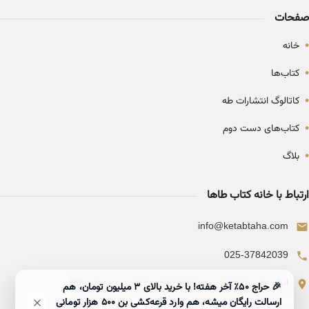
صفحات
•
خانه
•
کتاب‌ها
•
کاتالوگ انتشارات طه
•
کتاب‌های دست دوم
•
بلاگ
ارتباط با خانه کتاب طاها
info@ketabtaha.com
025-37842039
ایران، قم، بلوار معلم، مجتمع ناشران، طبقه سوم، واحد ۳۱۴
🎉 حراج ۵۰٪ آخر هفته! با خرید بالای 3 میلیون تومان، هم
ارسالت رایگان میشه، هم وارد قرعه‌کشی بن ۵۰۰ هزار تومانی