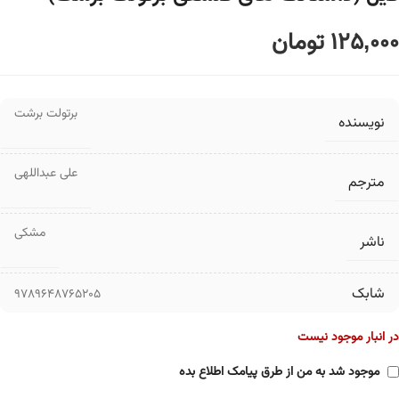
125,000
تومان
برتولت برشت
نویسنده
علی عبداللهی
مترجم
مشکی
ناشر
شابک
9789648765205
در انبار موجود نیست
موجود شد به من از طرق پیامک اطلاع بده