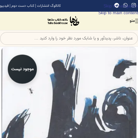
Skip to navigation
کاتالوگ انتشارات
|
کتاب دست دوم
|
فیدیبو
Skip to main content
منو
موجود نیست