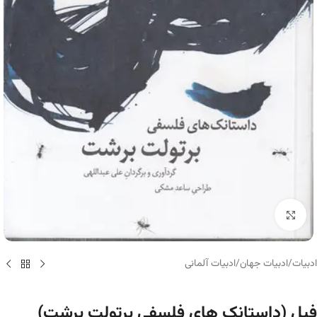
برای بزرگنمایی کلیک کنید
ادبیات
/
ادبیات جهان
/
ادبیات آلمانی
فیل (داستانک های فلسفی برتولت برشت)