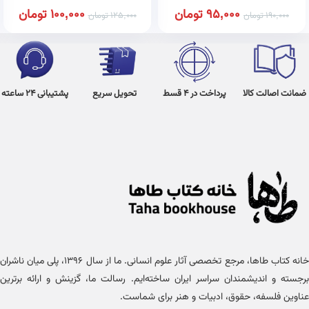
95,000
تومان
100,000
تومان
190,000
تومان
125,000
تومان
ضمانت اصالت کالا
پرداخت در 4 قسط
تحویل سریع
پشتیبانی 24 ساعته
خانه کتاب طاها، مرجع تخصصی آثار علوم انسانی. ما از سال ۱۳۹۶، پلی میان ناشران
برجسته و اندیشمندان سراسر ایران ساخته‌ایم. رسالت ما، گزینش و ارائه برترین
عناوین فلسفه، حقوق، ادبیات و هنر برای شماست.