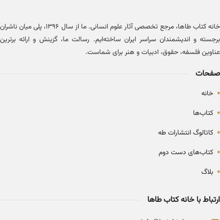
خانه کتاب طاها، مرجع تخصصی آثار علوم انسانی. ما از سال ۱۳۹۶، پلی میان ناشران
برجسته و اندیشمندان سراسر ایران ساخته‌ایم. رسالت ما، گزینش و ارائه برترین
عناوین فلسفه، حقوق، ادبیات و هنر برای شماست.
صفحات
•
خانه
•
کتاب‌ها
•
کاتالوگ انتشارات طه
•
کتاب‌های دست دوم
•
بلاگ
ارتباط با خانه کتاب طاها