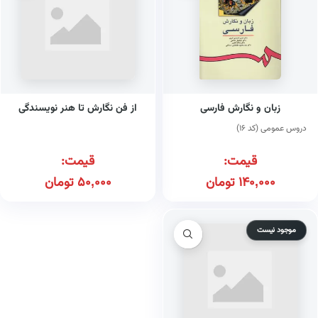
زبان و نگارش فارسی
از فن نگارش تا هنر نویسندگی
دروس عمومی (کد ۱۶)
قیمت:
قیمت:
140,000
تومان
50,000
تومان
موجود نیست