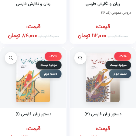
زبان و نگارش فارسی
زبان و نگارش فارسی
دروس عمومی (کد ۱۶)
قیمت:
قیمت:
112,000
تومان
84,000
تومان
140,000
تومان
140,000
تومان
-30%
-30%
موجود نیست
موجود نیست
دست دوم
دست دوم
دستور زبان فارسی (۲)
دستور زبان فارسی (۱)
قیمت:
قیمت: