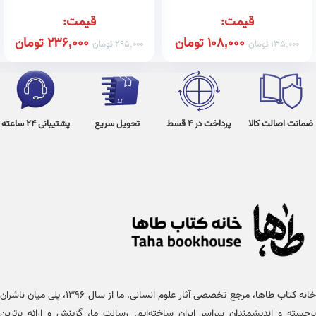
قیمت:
قیمت:
108,000
تومان
236,000
تومان
135,000
تومان
295,000
تومان
ضمانت اصالت کالا
پرداخت در 4 قسط
تحویل سریع
پشتیبانی 24 ساعته
خانه کتاب طاها، مرجع تخصصی آثار علوم انسانی. ما از سال ۱۳۹۶، پلی میان ناشران
برجسته و اندیشمندان سراسر ایران ساخته‌ایم. رسالت ما، گزینش و ارائه برترین