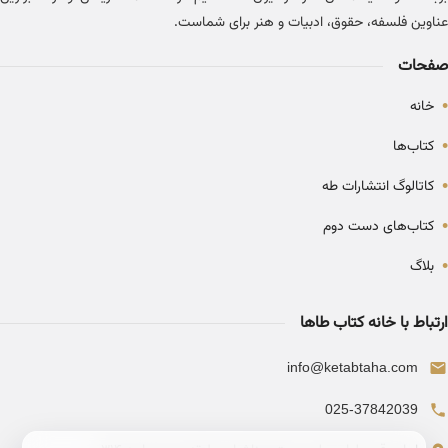
عناوین فلسفه، حقوق، ادبیات و هنر برای شماست.
صفحات
•
خانه
•
کتاب‌ها
•
کاتالوگ انتشارات طه
•
کتاب‌های دست دوم
•
بلاگ
ارتباط با خانه کتاب طاها
info@ketabtaha.com
025-37842039