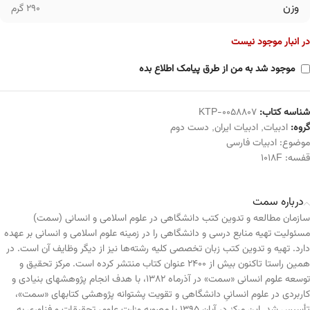
وزن
290 گرم
در انبار موجود نیست
موجود شد به من از طرق پیامک اطلاع بده
شناسه کتاب:
KTP-0058807
گروه:
ادبیات
,
ادبیات ایران
,
دست دوم
موضوع:
ادبیات فارسی
قفسه:
1018F
درباره سمت
سازمان مطالعه و تدوین کتب دانشگاهی در علوم اسلامی و انسانی (سمت)
مسئولیت تهیه منابع درسی و دانشگاهی را در زمینه علوم اسلامی و انسانی بر عهده
دارد. تهیه و تدوین کتب زبان تخصصی کلیه رشته‌ها نیز از دیگر وظایف آن است. در
همین راستا تاکنون بیش از ۲۴۰۰ عنوان کتاب منتشر کرده است. مرکز تحقیق و
توسعه علوم انسانی «سمت» در آذرماه ۱۳۸۲، با هدف انجام پژوهشهای بنیادی و
کاربردی در علوم انسانیِ دانشگاهی و تقویت پشتوانه پژوهشی کتابهای «سمت»،