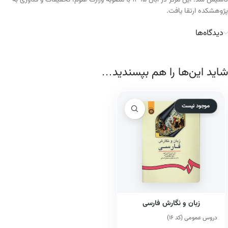
تأسیس شد. این مرکز در آبان ۱۳۹۵ با مصوبه وزارت علوم، تحقیقات و فناوری به
پژوهشکده ارتقا یافت.
دیدگاه‌ها
شاید این‌ها را هم بپسندید…
موجود نیست
زبان و نگارش فارسی
دروس عمومی (کد ۱۶)