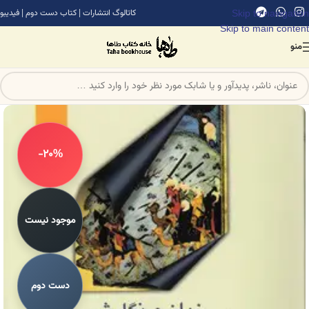
Skip to navigation
کاتالوگ انتشارات
|
کتاب دست دوم
|
فیدیبو
Skip to main content
منو
-20%
موجود نیست
دست دوم