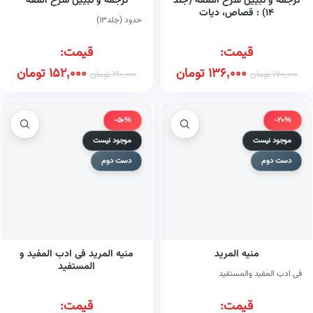
ترجمه و تبیین شرح اللمعه (جلد
ترجمه و تبیین شرح المعه
۱۴) : قصاص، دیات
حدود (جلد۱۳)
قیمت:
قیمت:
136,000
تومان
152,000
تومان
170,000
تومان
190,000
تومان
-50%
-20%
موجود نیست
موجود نیست
دست دوم
دست دوم
منیه المرید
منیه المرید فی ادب المفید و
المستفید
فی ادب المفید والمستفید
قیمت:
قیمت: