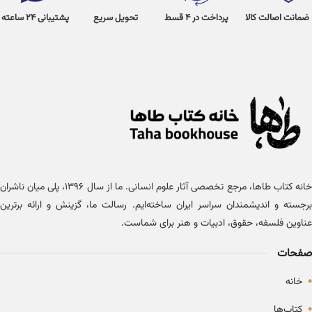
ضمانت اصالت کالا
پرداخت در 4 قسط
تحویل سریع
پشتیبانی 24 ساعته
خانه کتاب طاها، مرجع تخصصی آثار علوم انسانی. ما از سال ۱۳۹۶، پلی میان ناشران
برجسته و اندیشمندان سراسر ایران ساخته‌ایم. رسالت ما، گزینش و ارائه برترین
عناوین فلسفه، حقوق، ادبیات و هنر برای شماست.
صفحات
•
خانه
•
کتاب‌ها