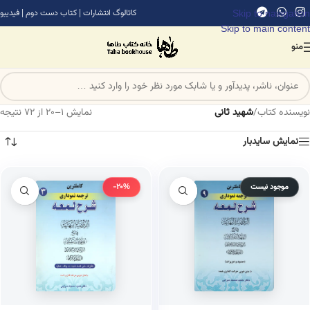
Skip to navigation
کاتالوگ انتشارات
|
کتاب دست دوم
|
فیدیبو
Skip to main content
منو
نویسنده کتاب
/
شهید ثانی
نمایش 1–20 از 72 نتیجه
نمایش سایدبار
موجود نیست
-20%