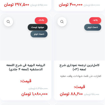
400,000
تومان
297,500
تومان
500,000
تومان
595,000
تومان
-20%
-10%
دست دوم
موجود نیست
دست دوم
کامل‌ترین ترجمه نموداری شرح
الروضه البهیه فی شرح اللمعه
لمعه (۰۳)
الدمشقیه (لمعه ۴ جلدی)
کفارات، نذر، قضا، شهادات، وقف، عطیه
قیمت:
قیمت:
1,350,000
تومان
88,200
تومان
1,080,000
تومان
98,000
تومان