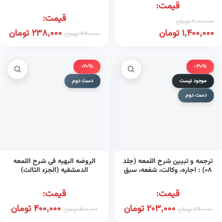
قیمت:
قیمت:
2,000,000
تومان
1,400,000
تومان
238,000
تومان
340,000
تومان
-20%
-30%
موجود نیست
دست دوم
دست دوم
ترجمه و تبیین شرح اللمعه (جلد
الروضه البهیه فی شرح اللمعه
۰۸) : اجاره، وکالت، شفعه، سبق
الدمشقیه (الجزء الثالث)
و رمایه، جعاله، وصیت
قیمت:
قیمت:
203,000
تومان
400,000
تومان
290,000
تومان
500,000
تومان