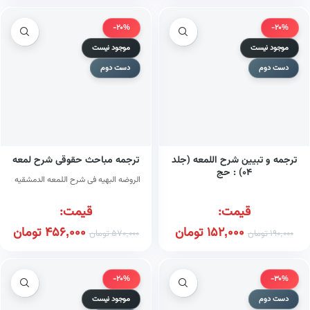
-20%
-20%
موجود نیست
موجود نیست
دست دوم
دست دوم
ترجمه و تبیین شرح اللمعه (جلد
ترجمه مباحث حقوقی شرح لمعه
۰۴) : حج
الروضه البهیه فی شرح اللمعه الدمشقیه
قیمت:
قیمت:
152,000
تومان
456,000
تومان
190,000
تومان
570,000
تومان
-20%
-30%
دست دوم
موجود نیست