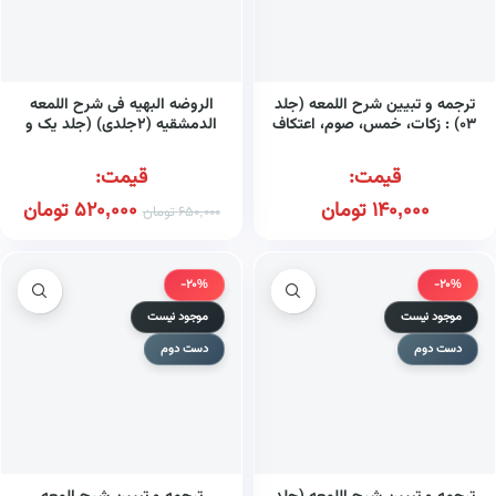
ترجمه و تبیین شرح اللمعه (جلد
الروضه البهیه فی شرح اللمعه
۰۳) : زکات، خمس، صوم، اعتکاف
الدمشقیه (۲جلدی) (جلد یک و
دو)
قیمت:
قیمت:
140,000
تومان
520,000
تومان
650,000
تومان
-20%
-20%
موجود نیست
موجود نیست
دست دوم
دست دوم