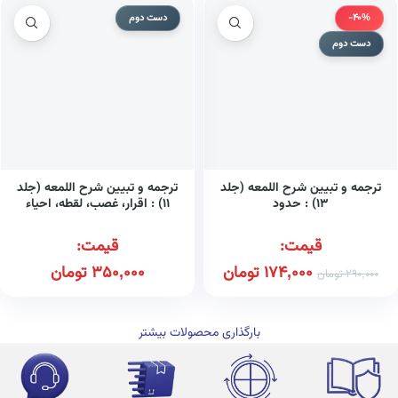
-40%
دست دوم
دست دوم
ترجمه و تبیین شرح اللمعه (جلد
ترجمه و تبیین شرح اللمعه (جلد
۱۳) : حدود
۱۱) : اقرار، غصب، لقطه، احیاء
اموات، صید و ذباحه
قیمت:
قیمت:
174,000
تومان
350,000
تومان
290,000
تومان
بارگذاری محصولات بیشتر