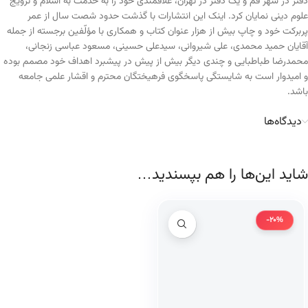
دفتر در شهر قم و یک دفتر در تهران، علاقمندی خود را به خدمت به اسلام و ترویج
علوم دینی نمایان کرد. اینک این انتشارات با گذشت حدود شصت سال از عمر
پربرکت خود و چاپ بیش از هزار عنوان کتاب و همکاری با مؤلّفین برجسته از جمله
آقایان حمید محمدی، علی شیروانی، سیدعلی حسینی، مسعود عباسی زنجانی،
محمدرضا طباطبایی و چندی دیگر بیش از پیش در پیشبرد اهداف خود مصمم بوده
و امیدوار است به شایستگی پاسخگوی فرهیختگان محترم و اقشار علمی جامعه
باشد.
دیدگاه‌ها
شاید این‌ها را هم بپسندید…
-20%