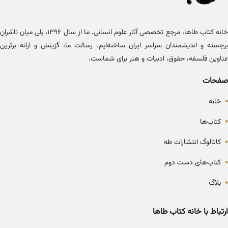
خانه کتاب طاها، مرجع تخصصی آثار علوم انسانی. ما از سال ۱۳۹۶، پلی میان ناشران
برجسته و اندیشمندان سراسر ایران ساخته‌ایم. رسالت ما، گزینش و ارائه برترین
عناوین فلسفه، حقوق، ادبیات و هنر برای شماست.
صفحات
•
خانه
•
کتاب‌ها
•
کاتالوگ انتشارات طه
•
کتاب‌های دست دوم
•
بلاگ
ارتباط با خانه کتاب طاها