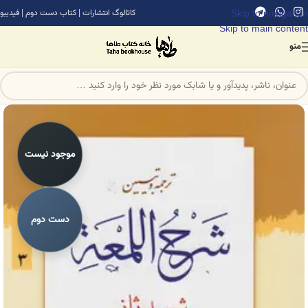
Skip to navigation
کاتالوگ انتشارات
|
کتاب دست دوم
|
فیدیبو
Skip to main content
منو
موجود نیست
دست دوم