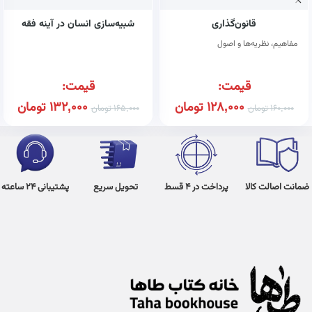
قانون‌گذاری
شبیه‌سازی انسان در آینه فقه
مفاهیم، نظریه‌ها و اصول
قیمت:
قیمت:
128,000
تومان
132,000
تومان
160,000
تومان
165,000
تومان
ضمانت اصالت کالا
پرداخت در 4 قسط
تحویل سریع
پشتیبانی 24 ساعته