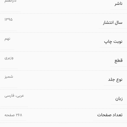
دارالعلم
ناشر
1395
سال انتشار
نهم
نوبت چاپ
وزیری
قطع
شمیز
نوع جلد
عربی
،
فارسی
زبان
تعداد صفحات
۲۶۸ صفحه