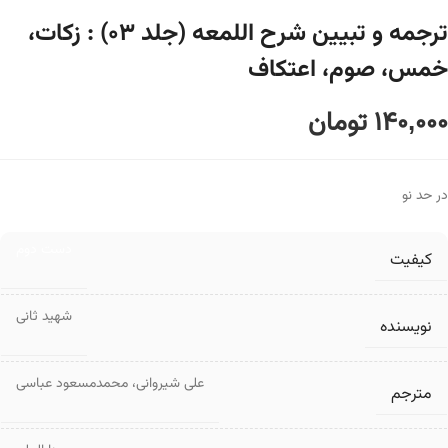
ترجمه و تبیین شرح اللمعه (جلد ۰۳) : زکات،
خمس، صوم، اعتکاف
140,000
تومان
در حد نو
دست دوم
کیفیت
شهید ثانی
نویسنده
علی شیروانی
،
محمدمسعود عباسی
مترجم