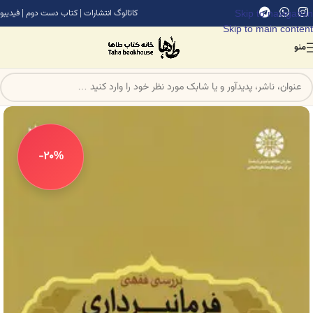
Skip to navigation
کاتالوگ انتشارات
|
کتاب دست دوم
|
فیدیبو
Skip to main content
منو
-20%