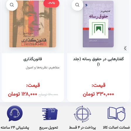
-20%
گفتارهایی در حقوق رسانه (جلد
قانون‌گذاری
۱)
مفاهیم، نظریه‌ها و اصول
قیمت:
قیمت:
330,000
تومان
128,000
تومان
160,000
تومان
ضمانت اصالت کالا
پرداخت در 4 قسط
تحویل سریع
پشتیبانی 24 ساعته