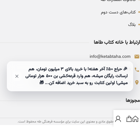
•
کتاب‌های دست دوم
•
بلاگ
ارتباط با خانه کتاب طاها
info@ketabtaha.com
🎉 حراج ۵۰٪ آخر هفته! با خرید بالای 3 میلیون تومان، هم
025-37842039
ارسالت رایگان میشه، هم وارد قرعه‌کشی بن ۵۰۰ هزار تومانی
ایران، قم، بلوار معلم، مجتمع ناشران، طبقه سوم، واحد ۳۱۴
میشی! اولین کتابت رو به سبد خرید اضافه کن... 🎁
مجوزها
تمامی حقوق مادی و معنوی این سایت برای مؤسسه فرهنگی طه محفوظ است.