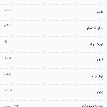
سمت
ناشر
1394
سال انتشار
اول
نوبت چاپ
وزیری
قطع
شمیز
نوع جلد
فارسی
زبان
تعداد صفحات
۲۷۲ صفحه