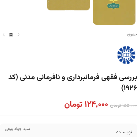
حقوق
بررسی فقهی فرمانبرداری و نافرمانی مدنی (کد
۱۹۲۶)
124,000
تومان
155,000
تومان
سید جواد ورعی
نویسنده