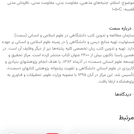
موضوع:
اسلام
،
جنبه‌های مذهبی
،
مقاومت بدنی
،
مقاومت مدنی
،
نافرمانی مدنی
قفسه:
1050C
درباره سمت
سازمان مطالعه و تدوین کتب دانشگاهی در علوم اسلامی و انسانی (سمت)
مسئولیت تهیه منابع درسی و دانشگاهی را در زمینه علوم اسلامی و انسانی بر عهده
دارد. تهیه و تدوین کتب زبان تخصصی کلیه رشته‌ها نیز از دیگر وظایف آن است. در
همین راستا تاکنون بیش از ۲۴۰۰ عنوان کتاب منتشر کرده است. مرکز تحقیق و
توسعه علوم انسانی «سمت» در آذرماه ۱۳۸۲، با هدف انجام پژوهشهای بنیادی و
کاربردی در علوم انسانیِ دانشگاهی و تقویت پشتوانه پژوهشی کتابهای «سمت»،
تأسیس شد. این مرکز در آبان ۱۳۹۵ با مصوبه وزارت علوم، تحقیقات و فناوری به
پژوهشکده ارتقا یافت.
دیدگاه‌ها
مرتبط