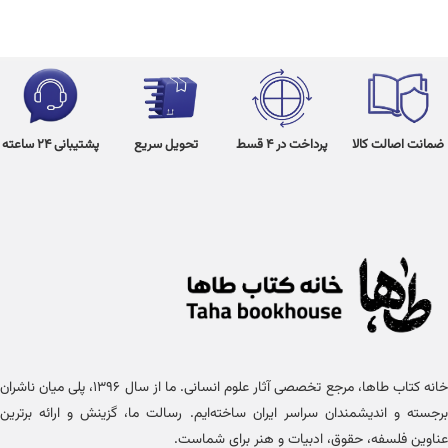
ضمانت اصالت کالا
پرداخت در 4 قسط
تحویل سریع
پشتیبانی 24 ساعته
خانه کتاب طاها، مرجع تخصصی آثار علوم انسانی. ما از سال ۱۳۹۶، پلی میان ناشران
برجسته و اندیشمندان سراسر ایران ساخته‌ایم. رسالت ما، گزینش و ارائه برترین
عناوین فلسفه، حقوق، ادبیات و هنر برای شماست.