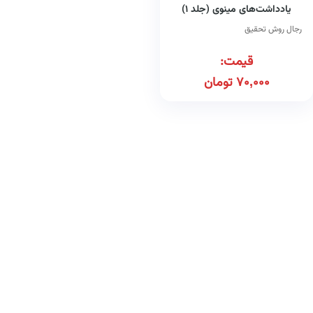
یادداشت‌های مینوی (جلد ۱)
رجال روش تحقیق
قیمت:
70,000
تومان