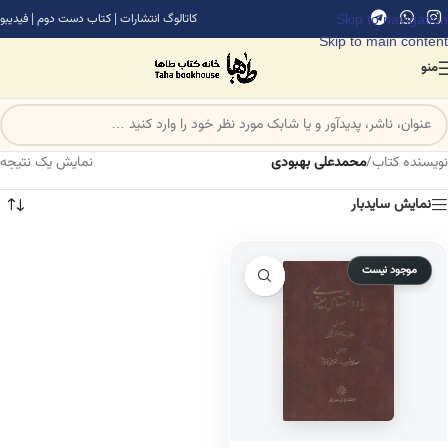
Skip to navigation
کاتالوگ انتشارات
|
کتاب دست دوم
|
فیدیبو
Skip to main content
منو
نویسنده کتاب
/
محمدعلی بهبودی
نمایش یک نتیجه
نمایش سایدبار
موجود نیست