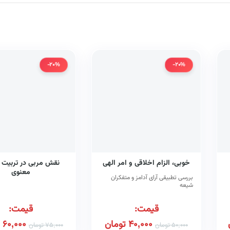
-20%
-20%
خوبی، الزام اخلاقی و امر الهی
نقش مربی در تربیت 
معنوی
بررسی تطبیقی آرای آدامز و متفکران
و
شیعه
ا
قیمت:
قیمت:
40,000
تومان
60,000
50,000
تومان
75,000
تومان