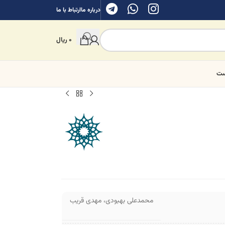
درباره ما
ارتباط با ما
0
ریال
ست
محمدعلی بهبودی
،
مهدی قریب