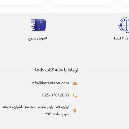
 قسط
تحویل سریع
ارتباط با خانه کتاب طاها
info@ketabtaha.com
025-37842039
ایران، قم، بلوار معلم، مجتمع ناشران، طبقه
سوم، واحد ۳۱۴