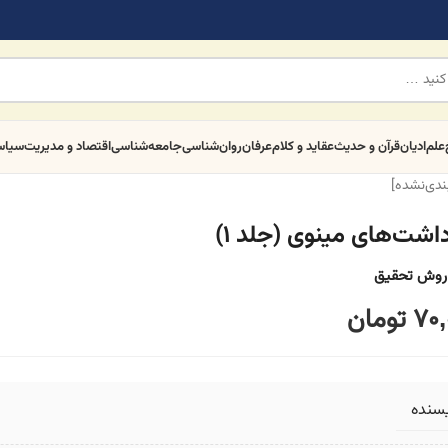
علم
ادیان
قرآن و حدیث
عقاید و کلام
عرفان
روان‌شناسی
جامعه‌شناسی
اقتصاد و مدیریت
سیا
بندی‌نشده]
اشت‌های مینوی (جلد ۱)
روش تحقیق
70,
تومان
یسنده