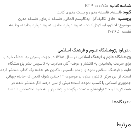
شناسه کتاب:
KTP-0000750
گروه:
فلسفه
,
فلسفه مدرن و پست مدرن
,
کانت
برچسب:
اخلاق تکلیف‌گرا
,
ایدئالیسم آلمانی
,
فلسفه قاره‌ای
,
فلسفه مدرن
موضوع:
اخلاق
،
ایمانوئل کانت
،
نظریه درباره اخلاق
،
نظریه درباره وظیفه
،
وظیفه
قفسه:
2036D
درباره پژوهشگاه علوم و فرهنگ اسلامی
پژوهشگاه علوم و فرهنگ اسلامی
در سال ۱۳۸۵ در جهت رسیدن به اهداف خود و
برای سرعت بخشیدن به انتشار و عرضه آثار، مبادرت به تاسیس نشر پژوهشگاه
علوم و فرهنگ اسلامی نمود و از بدو تاسیس تاکنون هر هفته یک کتاب منتشر کرده
است. از این مرکز تاکنون علاوه بر موسوعه ۱۲ جلدی شرف الدین که جایزه جهانی
جمهوری اسلامی را کسب نموده است؛ بیش از سی درصد آثار منتشر شده در
همایش‌ها و جشنواره‌های متعدد برگزیده و رتبه برتر را به خود اختصاص داده‌اند.
دیدگاه‌ها
مرتبط