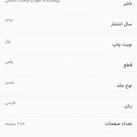
پژوهشگاه علوم و فرهنگ اسلامی
ناشر
1392
سال انتشار
اول
نوبت چاپ
رقعی
قطع
شمیز
نوع جلد
فارسی
زبان
تعداد صفحات
۳۸۸ صفحه