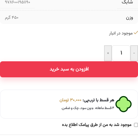
شابک
9786001951190
وزن
450 گرم
موجود در انبار
+
-
Alternative:
افزودن به سبد خرید
هر قسط با ترب‌پی:
30,000
تومان
۴ قسط ماهانه. بدون سود، چک و ضامن.
موجود شد به من از طرق پیامک اطلاع بده