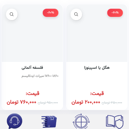
-20%
-20%
هگل یا اسپینوزا
فلسفه آلمانی
۱۷۶۰-۱۸۶۰ میراث ایدئالیسم
قیمت:
قیمت:
200,000
تومان
760,000
تومان
250,000
تومان
950,000
تومان