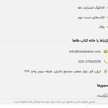
•
کاتالوگ انتشارات طه
•
کتاب‌های دست دوم
•
بلاگ
ارتباط با خانه کتاب طاها
info@ketabtaha.com
025-37842039
ایران، قم، بلوار معلم، مجتمع ناشران، طبقه سوم، واحد ۳۱۴
مجوزها
تمامی حقوق مادی و معنوی این سایت برای مؤسسه فرهنگی طه محفوظ است.