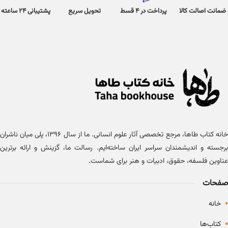
ضمانت اصالت کالا
پرداخت در 4 قسط
تحویل سریع
پشتیبانی 24 ساعته
خانه کتاب طاها، مرجع تخصصی آثار علوم انسانی. ما از سال ۱۳۹۶، پلی میان ناشران
برجسته و اندیشمندان سراسر ایران ساخته‌ایم. رسالت ما، گزینش و ارائه برترین
عناوین فلسفه، حقوق، ادبیات و هنر برای شماست.
صفحات
•
خانه
•
کتاب‌ها