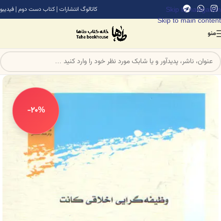
Skip to navigation
کاتالوگ انتشارات
|
کتاب دست دوم
|
فیدیبو
Skip to main content
منو
-20%