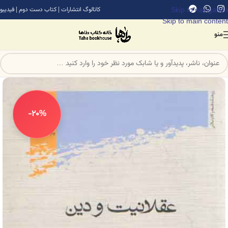
Skip to navigation
کاتالوگ انتشارات
|
کتاب دست دوم
|
فیدیبو
Skip to main content
منو
-20%