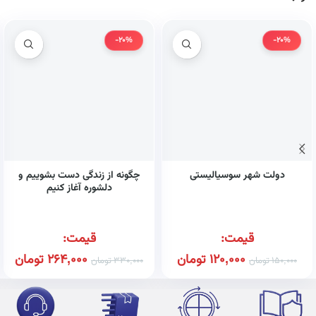
-20%
-20%
دولت شهر سوسیالیستی
چگونه از زندگی دست بشوییم و
دلشوره آغاز کنیم
قیمت:
قیمت:
120,000
تومان
264,000
تومان
150,000
تومان
330,000
تومان