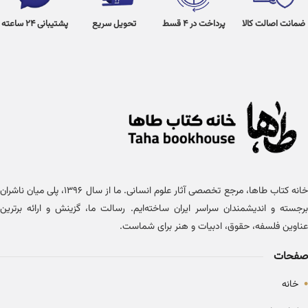
ضمانت اصالت کالا
پرداخت در 4 قسط
تحویل سریع
پشتیبانی 24 ساعته
خانه کتاب طاها، مرجع تخصصی آثار علوم انسانی. ما از سال ۱۳۹۶، پلی میان ناشران
برجسته و اندیشمندان سراسر ایران ساخته‌ایم. رسالت ما، گزینش و ارائه برترین
عناوین فلسفه، حقوق، ادبیات و هنر برای شماست.
صفحات
•
خانه