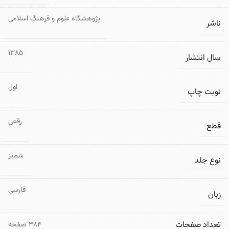
پژوهشگاه علوم و فرهنگ اسلامی
ناشر
1385
سال انتشار
اول
نوبت چاپ
رقعی
قطع
شمیز
نوع جلد
فارسی
زبان
تعداد صفحات
۳۸۴ صفحه