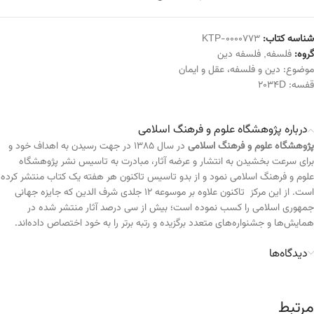
شناسه کتاب:
KTP-0000773
گروه:
فلسفه
,
فلسفه دین
موضوع:
دین و فلسفه
،
عقل و ایمان
قفسه:
2034D
درباره پژوهشگاه علوم و فرهنگ اسلامی
پژوهشگاه علوم و فرهنگ اسلامی
در سال ۱۳۸۵ در جهت رسیدن به اهداف خود و
برای سرعت بخشیدن به انتشار و عرضه آثار، مبادرت به تاسیس نشر پژوهشگاه
علوم و فرهنگ اسلامی نمود و از بدو تاسیس تاکنون هر هفته یک کتاب منتشر کرده
است. از این مرکز تاکنون علاوه بر موسوعه ۱۲ جلدی شرف الدین که جایزه جهانی
جمهوری اسلامی را کسب نموده است؛ بیش از سی درصد آثار منتشر شده در
همایش‌ها و جشنواره‌های متعدد برگزیده و رتبه برتر را به خود اختصاص داده‌اند.
دیدگاه‌ها
مرتبط