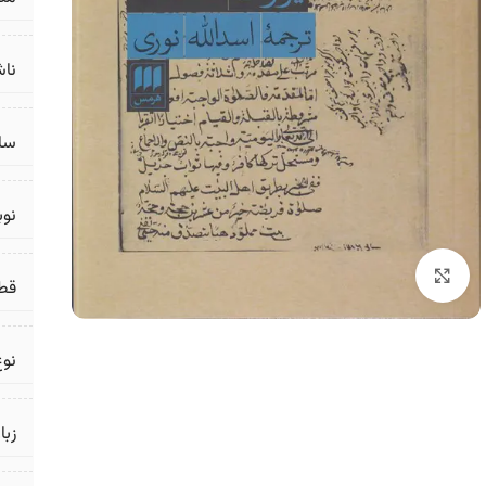
ناش
سال
نو
برای بزرگنمایی کلیک کنید
قط
نوع
زبا