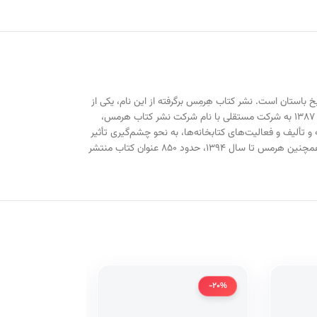
باستان است. نشر کتاب هِرمِس برگرفته از این نام، یکی از
معروف‌ترین انتشارات کتاب ایران، با بیش از دو دهه تجربه و فعالیت است. شهر کتاب با تاسیس و راه‌اندازی انتشارات هرمس و سپس تبدیل این واحد انتشاراتی در سال ۱۳۸۷ به شرکت مستقلی با نام شرکت نشر کتاب هرمس،
و تألیف و فعالیت‌های کتابخانه‌ها، به نحو چشم‌گیری تأثیر
بگذارد. به علت بالا بودن کیفیت کتاب‌ها، بسیاری از استادان و مؤلفان و مترجمان مطرح کشور با این نشر همکاری نموده و آثار خود را برای انتشار به هرمس سپرده‌اند. همچنین هرمس تا سال ۱۳۹۴، حدود ۸۵۰ عنوان کتاب منتشر
-20%
-20%