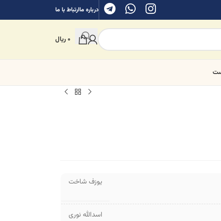
درباره ما
ارتباط با ما
0
ریال
ست
یوزف شاخت
اسدالله نوری