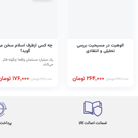
الوهیت در مسیحیت بررسی
چه کسی ازطرف اسلام سخن م
تحلیلی و انتقادی
گوید؟
یک میلیارد مسلمان واقعاً چگونه فکر
می‌کنند
264,000
تومان
176,000
تومان
330,000
تومان
220,000
تومان
ضمانت اصالت کالا
پرداخت در 4