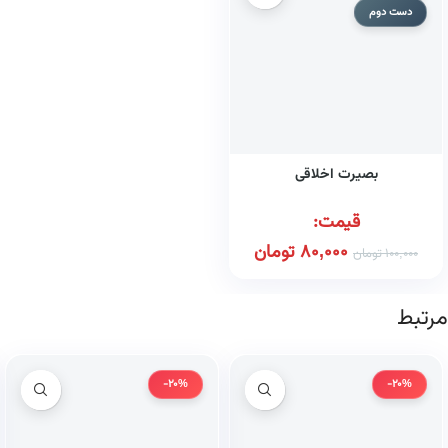
دست دوم
بصیرت اخلاقی
قیمت:
80,000
تومان
100,000
تومان
مرتبط
-20%
-20%