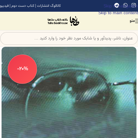
Skip to navigation
کاتالوگ انتشارات
|
کتاب دست دوم
|
فیدیبو
Skip to main content
منو
-20%