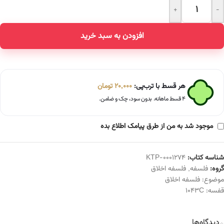
+
-
Alternative:
افزودن به سبد خرید
هر قسط با ترب‌پی:
20,000
تومان
۴ قسط ماهانه. بدون سود، چک و ضامن.
موجود شد به من از طرق پیامک اطلاع بده
شناسه کتاب:
KTP-0001274
گروه:
فلسفه
,
فلسفه اخلاق
موضوع:
فلسفه اخلاق
قفسه:
1043C
دیدگاه‌ها