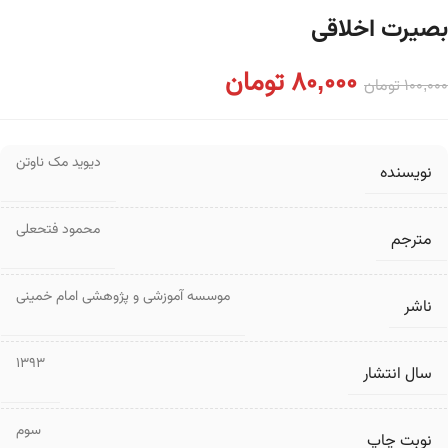
بصیرت اخلاقی
80,000
تومان
100,000
تومان
دیوید مک ناوتن
نویسنده
محمود فتحعلی
مترجم
موسسه آموزشی و پژوهشی امام خمینی
ناشر
1393
سال انتشار
سوم
نوبت چاپ