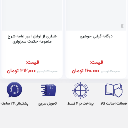
دوگانه گرایی جوهری
شطری از اوایل امور عامه شرح
منظومه حکمت سبزواری
قیمت:
قیمت:
160,000
تومان
312,000
تومان
200,000
تومان
390,000
تومان
ضمانت اصالت کالا
پرداخت در 4 قسط
تحویل سریع
پشتیبانی 24 ساعته