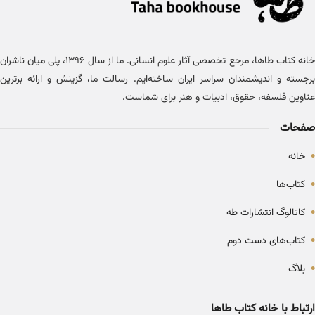
خانه کتاب طاها، مرجع تخصصی آثار علوم انسانی. ما از سال ۱۳۹۶، پلی میان ناشران
برجسته و اندیشمندان سراسر ایران ساخته‌ایم. رسالت ما، گزینش و ارائه برترین
عناوین فلسفه، حقوق، ادبیات و هنر برای شماست.
صفحات
•
خانه
•
کتاب‌ها
•
کاتالوگ انتشارات طه
•
کتاب‌های دست دوم
•
بلاگ
ارتباط با خانه کتاب طاها