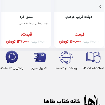
دوگانه گرایی جوهری
مشق خرد
جستارهایی در فلسفه دین
قیمت:
قیمت:
160,000
تومان
136,000
تومان
200,000
تومان
170,000
تومان
ضمانت اصالت کالا
پرداخت در 4 قسط
تحویل سریع
پشتیبانی 24 ساعته