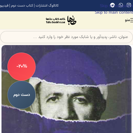
Skip to navigation
کاتالوگ انتشارات
|
کتاب دست دوم
|
فیدیبو
Skip to main content
منو
-20%
دست دوم